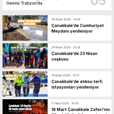
05
Gemisi Trabzon’da
29 Nisan 2026 - 14:34
Çanakkale’de Cumhuriyet
Meydanı yenileniyor
24 Nisan 2026 - 15:16
Çanakkale’de 23 Nisan
coşkusu
14 Nisan 2026 - 13:17
Çanakkale’de atıksu terfi
istasyonları yenileniyor
17 Mart 2026 - 16:00
18 Mart Çanakkale Zaferi’nin