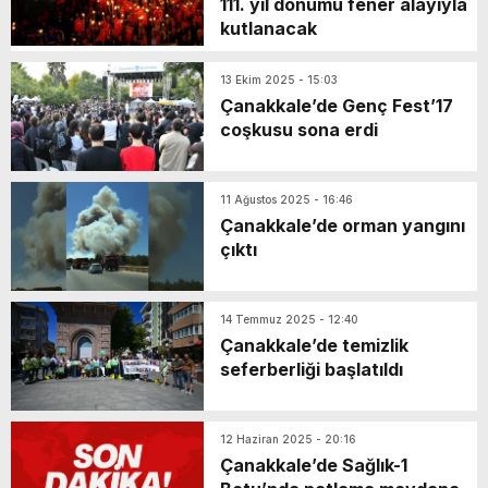
111. yıl dönümü fener alayıyla
kutlanacak
13 Ekim 2025 - 15:03
Çanakkale’de Genç Fest’17
coşkusu sona erdi
11 Ağustos 2025 - 16:46
Çanakkale’de orman yangını
çıktı
14 Temmuz 2025 - 12:40
Çanakkale’de temizlik
seferberliği başlatıldı
12 Haziran 2025 - 20:16
Çanakkale’de Sağlık-1