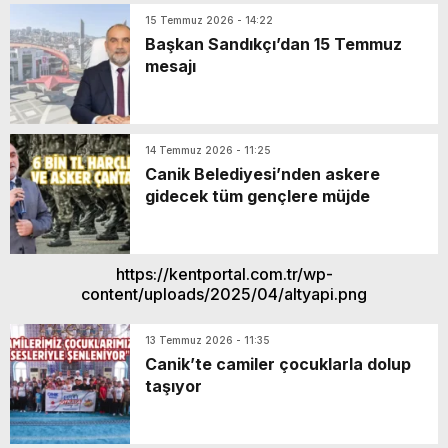
15 Temmuz 2026 - 14:22
Başkan Sandıkçı’dan 15 Temmuz
mesajı
14 Temmuz 2026 - 11:25
Canik Belediyesi’nden askere
gidecek tüm gençlere müjde
https://kentportal.com.tr/wp-
content/uploads/2025/04/altyapi.png
13 Temmuz 2026 - 11:35
Canik’te camiler çocuklarla dolup
taşıyor