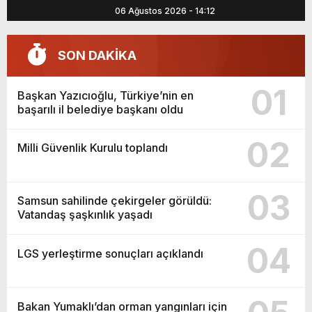
06 Ağustos 2026 - 14:12
SON DAKİKA
01
Başkan Yazıcıoğlu, Türkiye’nin en
başarılı il belediye başkanı oldu
02
Milli Güvenlik Kurulu toplandı
03
Samsun sahilinde çekirgeler görüldü:
Vatandaş şaşkınlık yaşadı
04
LGS yerleştirme sonuçları açıklandı
Bakan Yumaklı’dan orman yangınları için