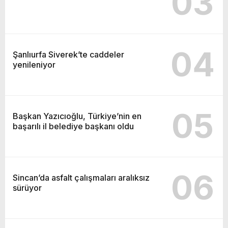
03
04
Şanlıurfa Siverek’te caddeler
yenileniyor
05
Başkan Yazıcıoğlu, Türkiye’nin en
başarılı il belediye başkanı oldu
06
Sincan’da asfalt çalışmaları aralıksız
sürüyor