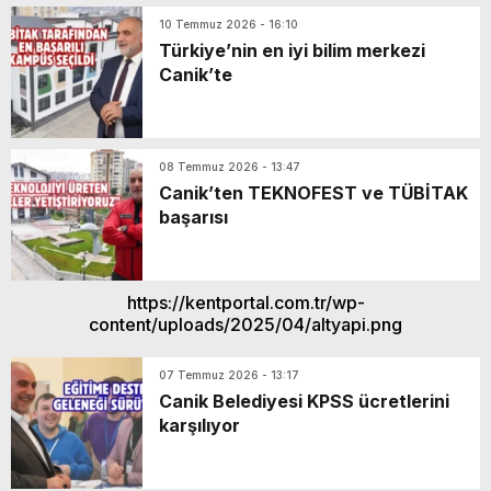
10 Temmuz 2026 - 16:10
Türkiye’nin en iyi bilim merkezi
Canik’te
08 Temmuz 2026 - 13:47
Canik’ten TEKNOFEST ve TÜBİTAK
başarısı
https://kentportal.com.tr/wp-
content/uploads/2025/04/altyapi.png
07 Temmuz 2026 - 13:17
Canik Belediyesi KPSS ücretlerini
karşılıyor