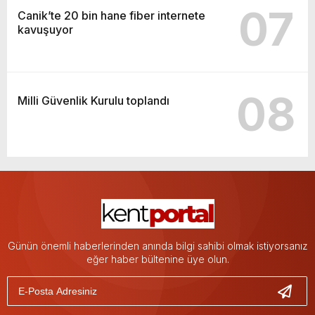
07
Canik’te 20 bin hane fiber internete
kavuşuyor
08
Milli Güvenlik Kurulu toplandı
Günün önemli haberlerinden anında bilgi sahibi olmak istiyorsanız
eğer haber bültenine üye olun.