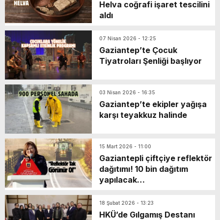
Helva coğrafi işaret tescilini
aldı
07 Nisan 2026 - 12:25
Gaziantep’te Çocuk
Tiyatroları Şenliği başlıyor
03 Nisan 2026 - 16:35
Gaziantep’te ekipler yağışa
karşı teyakkuz halinde
15 Mart 2026 - 11:00
Gaziantepli çiftçiye reflektör
dağıtımı! 10 bin dağıtım
yapılacak…
18 Şubat 2026 - 13:23
HKÜ’de Gılgamış Destanı