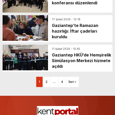
konferansı düzenlendi
17 Şubat 2026 - 12:18
Gaziantep’te Ramazan
hazırlığı: İftar çadırları
kuruldu
11 Şubat 2026 - 10:45
Gaziantep HKÜ’de Hemşirelik
Simülasyon Merkezi hizmete
açıldı
1
2
…
4
İleri ›