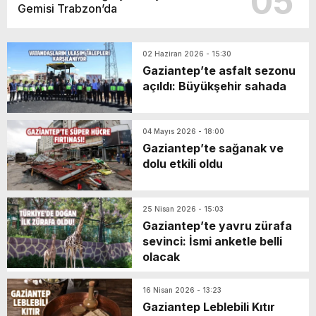
05
Gemisi Trabzon’da
02 Haziran 2026 - 15:30
Gaziantep’te asfalt sezonu
açıldı: Büyükşehir sahada
04 Mayıs 2026 - 18:00
Gaziantep’te sağanak ve
dolu etkili oldu
25 Nisan 2026 - 15:03
Gaziantep’te yavru zürafa
sevinci: İsmi anketle belli
olacak
16 Nisan 2026 - 13:23
Gaziantep Leblebili Kıtır