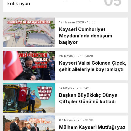
05
kritik uyarı
19 Haziran 2026 - 18:05
Kayseri Cumhuriyet
Meydanı’nda dönüşüm
başlıyor
26 Mayıs 2026 - 13:20
Kayseri Valisi Gökmen Çiçek,
şehit aileleriyle bayramlaştı
14 Mayıs 2026 - 14:10
Başkan Büyükkılıç Dünya
Çiftçiler Günü’nü kutladı
07 Mayıs 2026 - 18:28
Mülhem Kayseri Mutfağı yaz