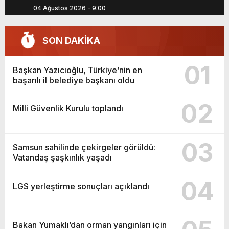
Parkı
04 Ağustos 2026 - 9:00
SON DAKİKA
01
Başkan Yazıcıoğlu, Türkiye’nin en
başarılı il belediye başkanı oldu
02
Milli Güvenlik Kurulu toplandı
03
Samsun sahilinde çekirgeler görüldü:
Vatandaş şaşkınlık yaşadı
04
LGS yerleştirme sonuçları açıklandı
Bakan Yumaklı’dan orman yangınları için