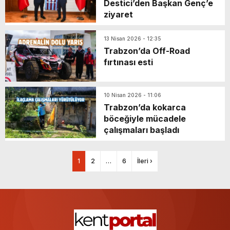
Destici’den Başkan Genç’e
ziyaret
13 Nisan 2026 - 12:35
Trabzon’da Off-Road
fırtınası esti
10 Nisan 2026 - 11:06
Trabzon’da kokarca
böceğiyle mücadele
çalışmaları başladı
1
2
…
6
İleri ›