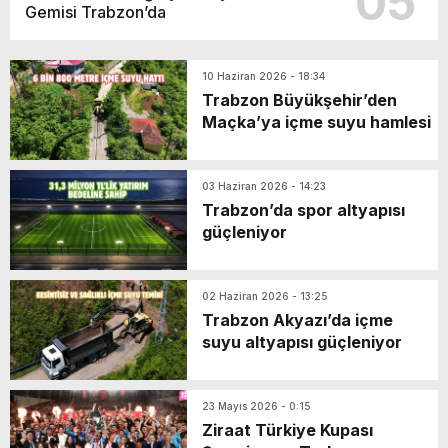
05
Gemisi Trabzon’da
10 Haziran 2026 - 18:34
Trabzon Büyükşehir’den
Maçka’ya içme suyu hamlesi
03 Haziran 2026 - 14:23
Trabzon’da spor altyapısı
güçleniyor
02 Haziran 2026 - 13:25
Trabzon Akyazı’da içme
suyu altyapısı güçleniyor
23 Mayıs 2026 - 0:15
Ziraat Türkiye Kupası