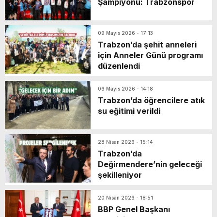
Şampiyonu: Trabzonspor
09 Mayıs 2026 - 17:13
Trabzon’da şehit anneleri
için Anneler Günü programı
düzenlendi
06 Mayıs 2026 - 14:18
Trabzon’da öğrencilere atık
su eğitimi verildi
28 Nisan 2026 - 15:14
Trabzon’da
Değirmendere’nin geleceği
şekilleniyor
20 Nisan 2026 - 18:51
BBP Genel Başkanı