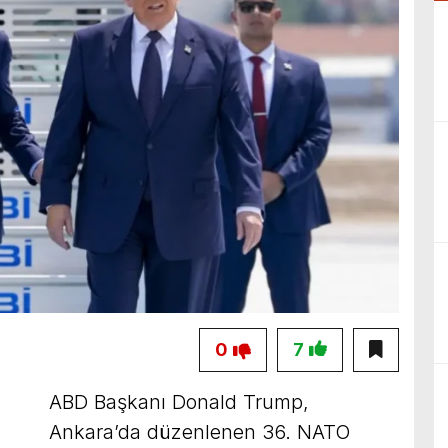
0
7
ABD Başkanı Donald Trump,
Ankara’da düzenlenen 36. NATO