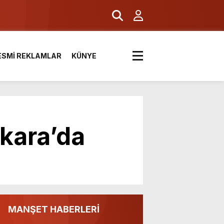
ESMİ REKLAMLAR
KÜNYE
kara’da
MANŞET HABERLERİ