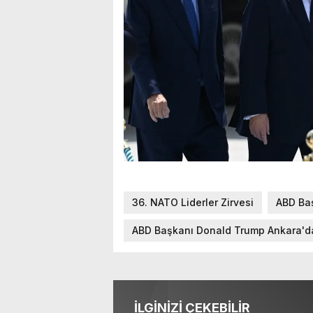
36. NATO Liderler Zirvesi
ABD Ba
ABD Başkanı Donald Trump Ankara'd
İLGİNİZİ ÇEKEBİLİR