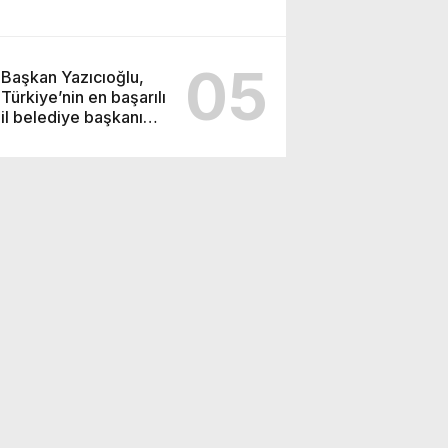
05
Başkan Yazıcıoğlu,
Türkiye’nin en başarılı
il belediye başkanı
oldu