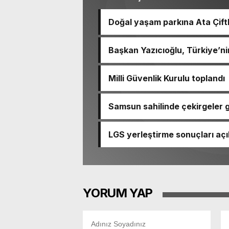
Doğal yaşam parkına Ata Çiftl
Başkan Yazıcıoğlu, Türkiye’nin
Milli Güvenlik Kurulu toplandı
Samsun sahilinde çekirgeler g
LGS yerleştirme sonuçları açı
YORUM YAP