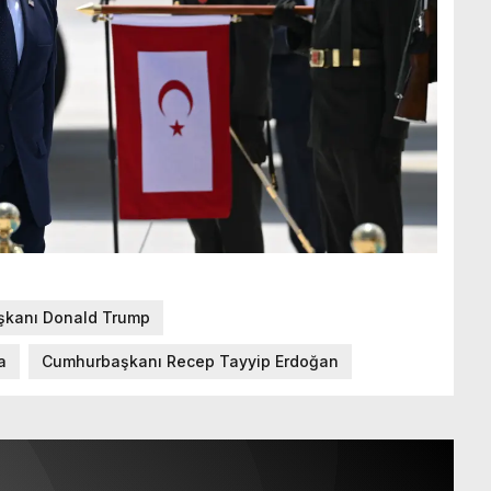
şkanı Donald Trump
a
Cumhurbaşkanı Recep Tayyip Erdoğan