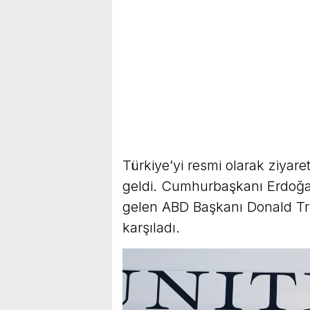
Türkiye’yi resmi olarak ziyar
geldi. Cumhurbaşkanı Erdoğa
gelen ABD Başkanı Donald Tr
karşıladı.