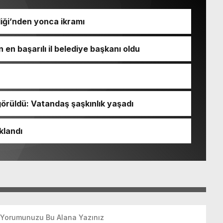
iği’nden yonca ikramı
 en başarılı il belediye başkanı oldu
örüldü: Vatandaş şaşkınlık yaşadı
klandı