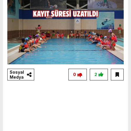
Sosyal
0
2
Medya