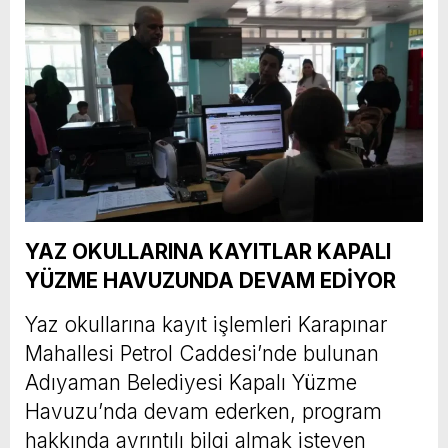
YAZ OKULLARINA KAYITLAR KAPALI
YÜZME HAVUZUNDA DEVAM EDİYOR
Yaz okullarına kayıt işlemleri Karapınar
Mahallesi Petrol Caddesi’nde bulunan
Adıyaman Belediyesi Kapalı Yüzme
Havuzu’nda devam ederken, program
hakkında ayrıntılı bilgi almak isteyen