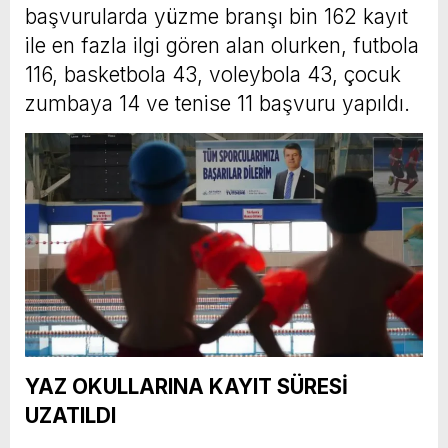
başvurularda yüzme branşı bin 162 kayıt
ile en fazla ilgi gören alan olurken, futbola
116, basketbola 43, voleybola 43, çocuk
zumbaya 14 ve tenise 11 başvuru yapıldı.
YAZ OKULLARINA KAYIT SÜRESİ
UZATILDI