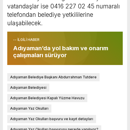
vatandaşlar ise 0416 227 02 45 numaralı
telefondan belediye yetkililerine
ulaşabilecek.
-- İLGİLİ HABER
Adıyaman’da yol bakım ve onarım
çalışmaları sürüyor
Adıyaman Belediye Başkanı Abdurrahman Tutdere
Adıyaman Belediyesi
Adıyaman Belediyesi Kapalı Yüzme Havuzu
Adıyaman Yaz Okulları
Adıyaman Yaz Okulları başvuru ve kayıt detayları
Adıyaman Yaz Okulları başvurusu nerede yapılıyor?