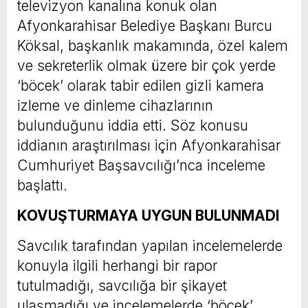
televizyon kanalına konuk olan
Afyonkarahisar Belediye Başkanı Burcu
Köksal, başkanlık makamında, özel kalem
ve sekreterlik olmak üzere bir çok yerde
‘böcek’ olarak tabir edilen gizli kamera
izleme ve dinleme cihazlarının
bulunduğunu iddia etti. Söz konusu
iddianın araştırılması için Afyonkarahisar
Cumhuriyet Başsavcılığı’nca inceleme
başlattı.
KOVUŞTURMAYA UYGUN BULUNMADI
Savcılık tarafından yapılan incelemelerde
konuyla ilgili herhangi bir rapor
tutulmadığı, savcılığa bir şikayet
ulaşmadığı ve incelemelerde ‘böcek’