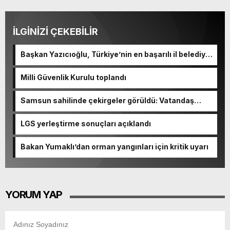
İLGİNİZİ ÇEKEBİLİR
Başkan Yazıcıoğlu, Türkiye’nin en başarılı il belediye
başkanı oldu
Milli Güvenlik Kurulu toplandı
Samsun sahilinde çekirgeler görüldü: Vatandaş
şaşkınlık yaşadı
LGS yerleştirme sonuçları açıklandı
Bakan Yumaklı’dan orman yangınları için kritik uyarı
YORUM YAP