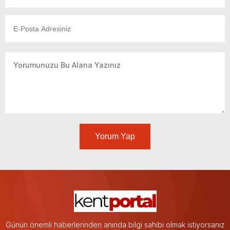
Yorum Yap
Günün önemli haberlerinden anında bilgi sahibi olmak istiyorsanız