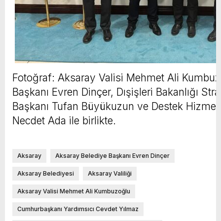
Fotoğraf: Aksaray Valisi Mehmet Ali Kumbuz
Başkanı Evren Dinçer, Dışişleri Bakanlığı Stra
Başkanı Tufan Büyükuzun ve Destek Hizmetl
Necdet Ada ile birlikte.
Aksaray
Aksaray Belediye Başkanı Evren Dinçer
Aksaray Belediyesi
Aksaray Valiliği
Aksaray Valisi Mehmet Ali Kumbuzoğlu
Cumhurbaşkanı Yardımsıcı Cevdet Yılmaz