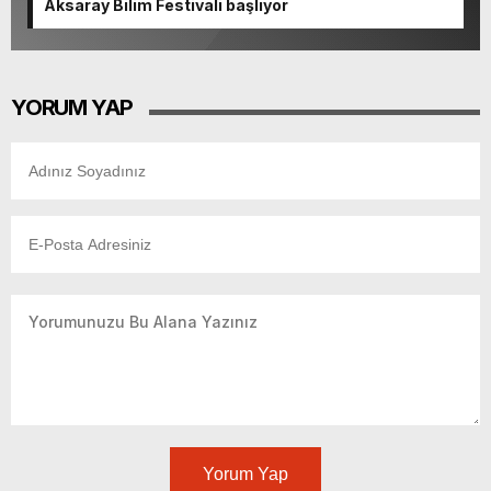
Aksaray Bilim Festivali başlıyor
YORUM YAP
Yorum Yap