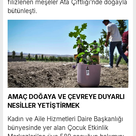
filizlenen meşeler Ata Çiftliği’nde doğayla
bütünleşti.
AMAÇ DOĞAYA VE ÇEVREYE DUYARLI
NESİLLER YETİŞTİRMEK
Kadın ve Aile Hizmetleri Daire Başkanlığı
bünyesinde yer alan Çocuk Etkinlik