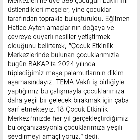
Merkezleri’ne üye 589 çocuğun bakımını
üstlendikleri meşeler, yine çocuklar
tarafından toprakla buluşturuldu. Eğitmen
Hatice Ayten amaçlarının doğaya ve
çevreye duyarlı nesiller yetiştirmek
olduğunu belirterek, “Çocuk Etkinlik
Merkezlerinde bulunan çocuklarımızla
bugün BAKAP’ta 2024 yılında
tüplediğimiz meşe palamutlarının dikim
aşamasındayız. TEMA Vakfı iş birliğiyle
yaptığımız bu çalışmayla çocuklarımıza
daha yeşil bir gelecek bırakmak için çaba
sarf etmekteyiz. 18 Çocuk Etkinlik
Merkezi’mizde her yıl gerçekleştirdiğimiz
bu organizasyonla çocuklarımıza yeşili
sevdirmeyi amaçlıyoruz.” dedi.