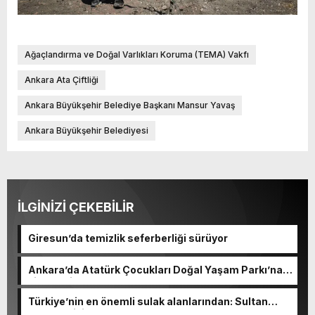
Ağaçlandırma ve Doğal Varlıkları Koruma (TEMA) Vakfı
Ankara Ata Çiftliği
Ankara Büyükşehir Belediye Başkanı Mansur Yavaş
Ankara Büyükşehir Belediyesi
İLGİNİZİ ÇEKEBİLİR
Giresun’da temizlik seferberliği sürüyor
Ankara’da Atatürk Çocukları Doğal Yaşam Parkı’na
ziyaretçi akını
Türkiye’nin en önemli sulak alanlarından: Sultan
Sazlığı Milli Parkı