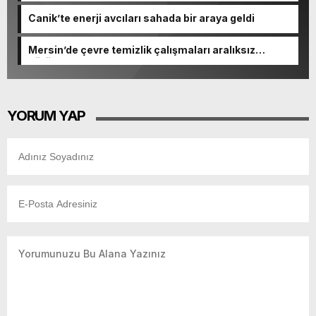
Canik’te enerji avcıları sahada bir araya geldi
Mersin’de çevre temizlik çalışmaları aralıksız
sürüyor
YORUM YAP