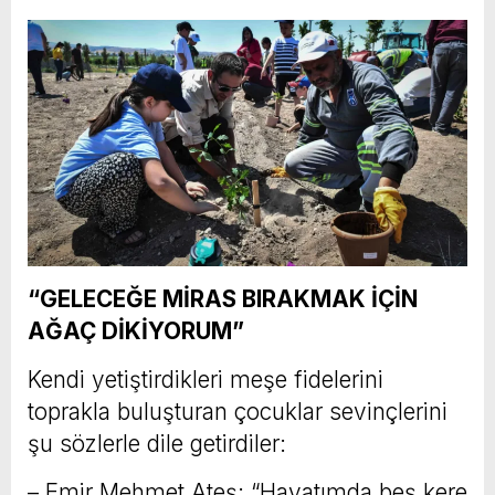
“GELECEĞE MİRAS BIRAKMAK İÇİN
AĞAÇ DİKİYORUM”
Kendi yetiştirdikleri meşe fidelerini
toprakla buluşturan çocuklar sevinçlerini
şu sözlerle dile getirdiler:
– Emir Mehmet Ateş: “Hayatımda beş kere