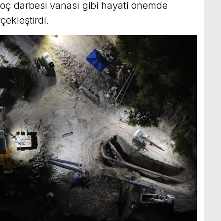
oç darbesi vanası gibi hayati önemde
ekleştirdi.