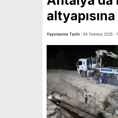
Antalya’da
altyapısın
Yayınlanma Tarihi :
04 Temmuz 2025 - 1