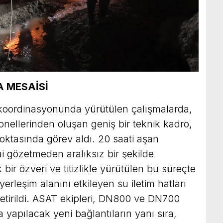
 MESAİSİ
oordinasyonunda yürütülen çalışmalarda,
nellerinden oluşan geniş bir teknik kadro,
noktasında görev aldı. 20 saati aşan
i gözetmeden aralıksız bir şekilde
bir özveri ve titizlikle yürütülen bu süreçte
erleşim alanını etkileyen su iletim hatları
tirildi. ASAT ekipleri, DN800 ve DN700
a yapılacak yeni bağlantıların yanı sıra,