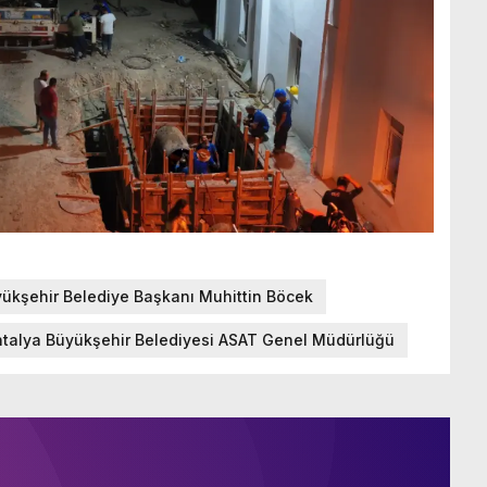
yükşehir Belediye Başkanı Muhittin Böcek
ntalya Büyükşehir Belediyesi ASAT Genel Müdürlüğü