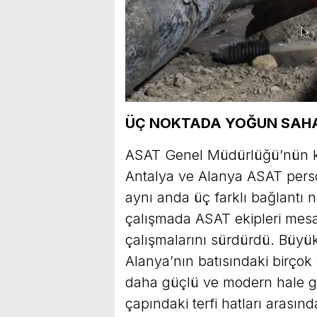
ÜÇ NOKTADA YOĞUN SAHA
ASAT Genel Müdürlüğü’nün k
Antalya ve Alanya ASAT perso
aynı anda üç farklı bağlantı 
çalışmada ASAT ekipleri mesa
çalışmalarını sürdürdü. Büyük 
Alanya’nın batısındaki birçok y
daha güçlü ve modern hale ge
çapındaki terfi hatları arasınd