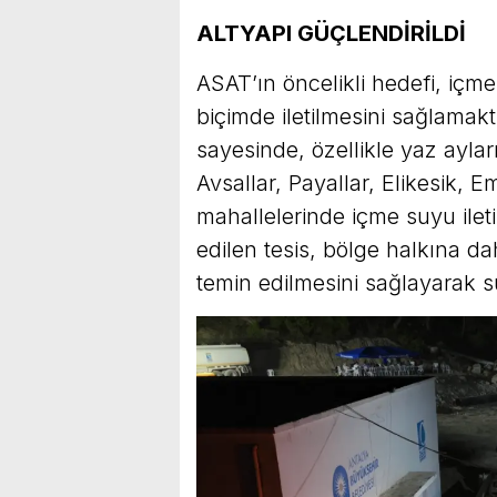
ALTYAPI GÜÇLENDİRİLDİ
ASAT’ın öncelikli hedefi, içme
biçimde iletilmesini sağlamak
sayesinde, özellikle yaz ayla
Avsallar, Payallar, Elikesik,
mahallelerinde içme suyu iletim
edilen tesis, bölge halkına d
temin edilmesini sağlayarak su 