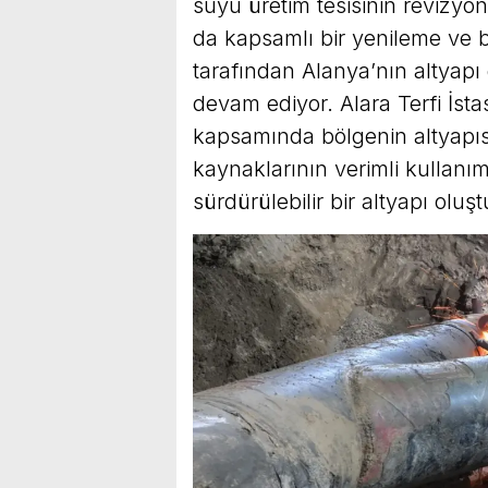
suyu üretim tesisinin revizyo
da kapsamlı bir yenileme ve b
tarafından Alanya’nın altyapı
devam ediyor. Alara Terfi İst
kapsamında bölgenin altyapısı
kaynaklarının verimli kullanım
sürdürülebilir bir altyapı oluş