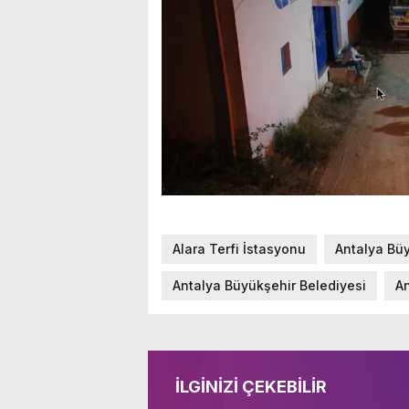
Alara Terfi İstasyonu
Antalya Bü
Antalya Büyükşehir Belediyesi
A
İLGİNİZİ ÇEKEBİLİR