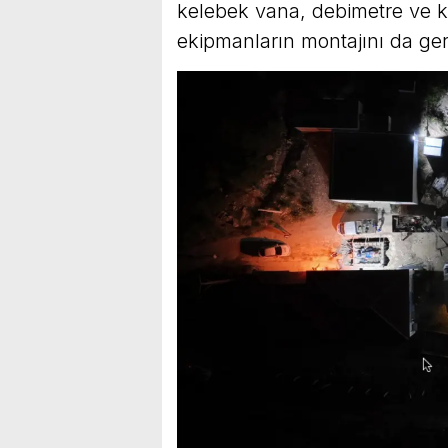
kelebek vana, debimetre ve k
ekipmanların montajını da gerç