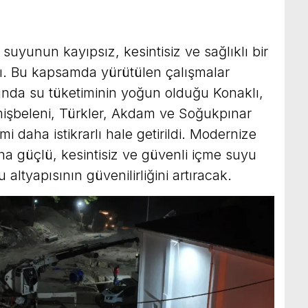
 suyunun kayıpsız, kesintisiz ve sağlıklı bir
tı. Bu kapsamda yürütülen çalışmalar
rında su tüketiminin yoğun olduğu Konaklı,
 Emişbeleni, Türkler, Akdam ve Soğukpınar
i daha istikrarlı hale getirildi. Modernize
aha güçlü, kesintisiz ve güvenli içme suyu
altyapısının güvenilirliğini artıracak.