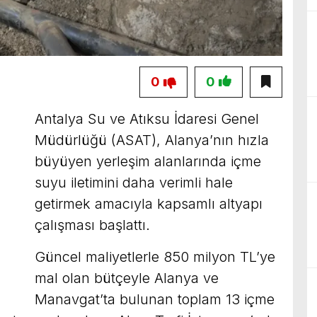
0
0
Antalya Su ve Atıksu İdaresi Genel
Müdürlüğü (ASAT), Alanya’nın hızla
büyüyen yerleşim alanlarında içme
suyu iletimini daha verimli hale
getirmek amacıyla kapsamlı altyapı
çalışması başlattı.
Güncel maliyetlerle 850 milyon TL’ye
mal olan bütçeyle Alanya ve
Manavgat’ta bulunan toplam 13 içme