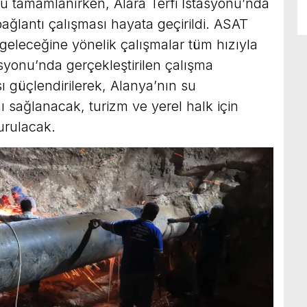
nu tamamlanırken, Alara Terfi İstasyonu’nda
ağlantı çalışması hayata geçirildi. ASAT
 geleceğine yönelik çalışmalar tüm hızıyla
asyonu’nda gerçekleştirilen çalışma
 güçlendirilerek, Alanya’nın su
ı sağlanacak, turizm ve yerel halk için
turulacak.