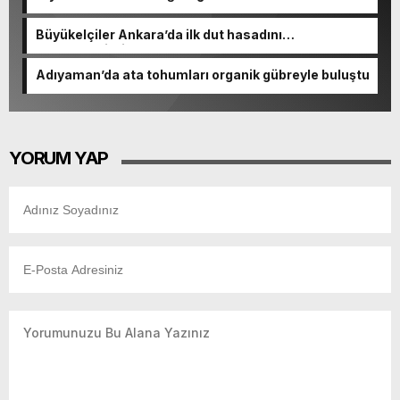
Büyükelçiler Ankara’da ilk dut hasadını
gerçekleştirdi
Adıyaman’da ata tohumları organik gübreyle buluştu
YORUM YAP