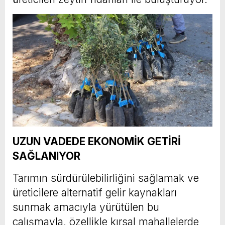
UZUN VADEDE EKONOMİK GETİRİ
SAĞLANIYOR
Tarımın sürdürülebilirliğini sağlamak ve
üreticilere alternatif gelir kaynakları
sunmak amacıyla yürütülen bu
çalışmayla, özellikle kırsal mahallelerde