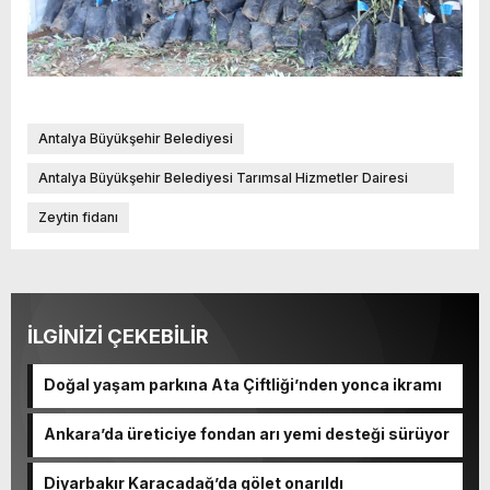
Antalya Büyükşehir Belediyesi
Antalya Büyükşehir Belediyesi Tarımsal Hizmetler Dairesi
Başkanlığı Bitkisel Üretim ve Eğitim Şube Müdürlüğü
Zeytin fidanı
İLGİNİZİ ÇEKEBİLİR
Doğal yaşam parkına Ata Çiftliği’nden yonca ikramı
Ankara’da üreticiye fondan arı yemi desteği sürüyor
Diyarbakır Karacadağ’da gölet onarıldı