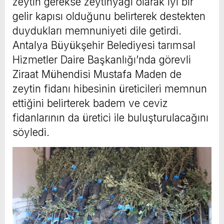
zeytin gerekse zeytinyağı olarak iyi bir
gelir kapısı olduğunu belirterek destekten
duydukları memnuniyeti dile getirdi.
Antalya Büyükşehir Belediyesi tarımsal
Hizmetler Daire Başkanlığı’nda görevli
Ziraat Mühendisi Mustafa Maden de
zeytin fidanı hibesinin üreticileri memnun
ettiğini belirterek badem ve ceviz
fidanlarının da üretici ile buluşturulacağını
söyledi.