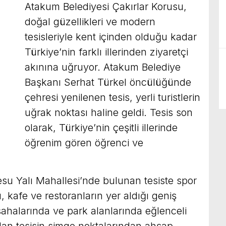
Atakum Belediyesi Çakırlar Korusu,
doğal güzellikleri ve modern
tesisleriyle kent içinden olduğu kadar
Türkiye’nin farklı illerinden ziyaretçi
akınına uğruyor. Atakum Belediye
Başkanı Serhat Türkel öncülüğünde
çehresi yenilenen tesis, yerli turistlerin
uğrak noktası haline geldi. Tesis son
olarak, Türkiye’nin çeşitli illerinde
öğrenim gören öğrenci ve
esu Yalı Mahallesi’nde bulunan tesiste spor
, kafe ve restoranların yer aldığı geniş
ahalarında ve park alanlarında eğlenceli
dan tesisin simge noktalarından ahşap