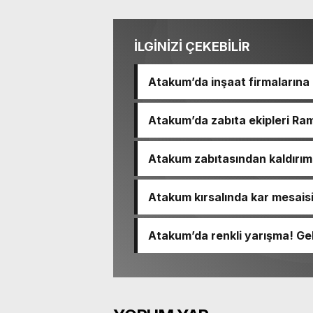
İLGİNİZİ ÇEKEBİLİR
Atakum’da inşaat firmalarına
Atakum’da zabıta ekipleri Ram
Atakum zabıtasından kaldırım 
Atakum kırsalında kar mesais
Atakum’da renkli yarışma! Ge