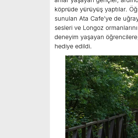
köprüde yürüyüş yaptılar. Öğr
sunulan Ata Cafe’ye de uğraya
sesleri ve Longoz ormanların
deneyim yaşayan öğrencilere,
hediye edildi.