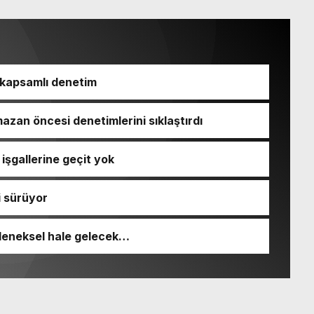
 kapsamlı denetim
azan öncesi denetimlerini sıklaştırdı
işgallerine geçit yok
i sürüyor
leneksel hale gelecek…