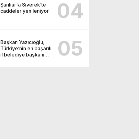
04
Şanlıurfa Siverek’te
caddeler yenileniyor
05
Başkan Yazıcıoğlu,
Türkiye’nin en başarılı
il belediye başkanı
oldu