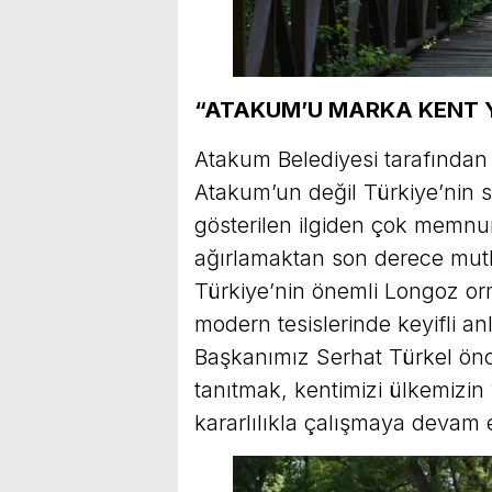
“ATAKUM’U MARKA KENT Y
Atakum Belediyesi tarafından g
Atakum’un değil Türkiye’nin s
gösterilen ilgiden çok memnu
ağırlamaktan son derece mutl
Türkiye’nin önemli Longoz orm
modern tesislerinde keyifli anl
Başkanımız Serhat Türkel ön
tanıtmak, kentimizi ülkemizi
kararlılıkla çalışmaya devam e