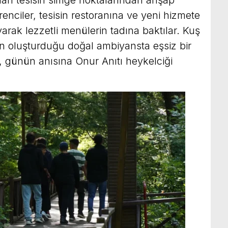
enciler, tesisin restoranına ve yeni hizmete
rak lezzetli menülerin tadına baktılar. Kuş
ın oluşturduğu doğal ambiyansta eşsiz bir
 günün anısına Onur Anıtı heykelciği