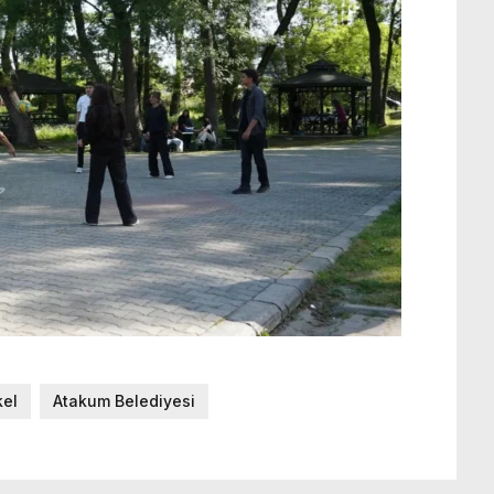
kel
Atakum Belediyesi