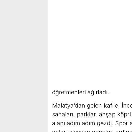
öğretmenleri ağırladı.
Malatya’dan gelen kafile, İnc
sahaları, parklar, ahşap köprü
alanı adım adım gezdi. Spor s
anlar yaşayan gençler, ardın