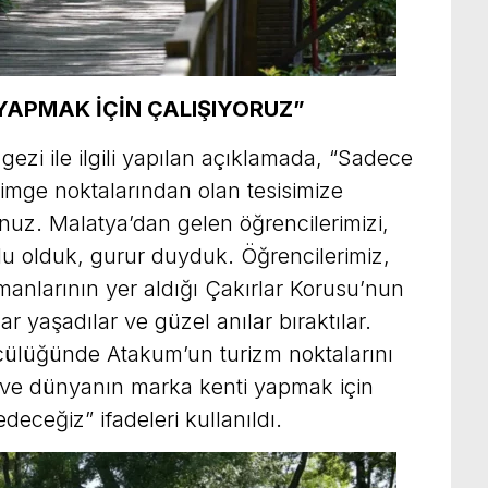
APMAK İÇİN ÇALIŞIYORUZ”
ezi ile ilgili yapılan açıklamada, “Sadece
imge noktalarından olan tesisimize
nuz. Malatya’dan gelen öğrencilerimizi,
u olduk, gurur duyduk. Öğrencilerimiz,
anlarının yer aldığı Çakırlar Korusu’nun
ar yaşadılar ve güzel anılar bıraktılar.
cülüğünde Atakum’un turizm noktalarını
n ve dünyanın marka kenti yapmak için
deceğiz” ifadeleri kullanıldı.