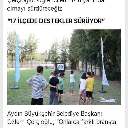
Çerçioğlu: Öğrencilerimizin yanında
olmayı sürdüreceğiz
“17 İLÇEDE DESTEKLER SÜRÜYOR”
Aydın Büyükşehir Belediye Başkanı
Özlem Çerçioğlu, “Onlarca farklı branşta