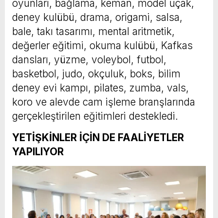
oyunları, bağlama, keman, model uçak,
deney kulübü, drama, origami, salsa,
bale, takı tasarımı, mental aritmetik,
değerler eğitimi, okuma kulübü, Kafkas
dansları, yüzme, voleybol, futbol,
basketbol, judo, okçuluk, boks, bilim
deney evi kampı, pilates, zumba, vals,
koro ve alevde cam işleme branşlarında
gerçekleştirilen eğitimleri destekledi.
YETİŞKİNLER İÇİN DE FAALİYETLER
YAPILIYOR