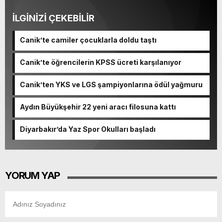
İLGİNİZİ ÇEKEBİLİR
Canik’te camiler çocuklarla doldu taştı
Canik’te öğrencilerin KPSS ücreti karşılanıyor
Canik’ten YKS ve LGS şampiyonlarına ödül yağmuru
Aydın Büyükşehir 22 yeni aracı filosuna kattı
Diyarbakır’da Yaz Spor Okulları başladı
YORUM YAP