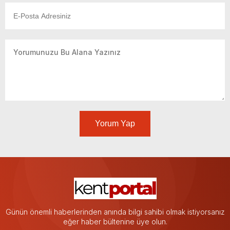
Yorum Yap
Günün önemli haberlerinden anında bilgi sahibi olmak istiyorsanız
eğer haber bültenine üye olun.