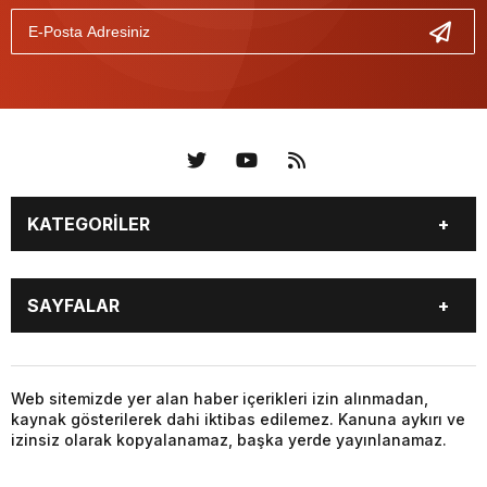
KATEGORİLER
KÜNYE
BİZE ULAŞIN
SAYFALAR
KENTLER VE BAŞKANLARI
SOSYAL MEDYA
Web sitemizde yer alan haber içerikleri izin alınmadan,
kaynak gösterilerek dahi iktibas edilemez. Kanuna aykırı ve
izinsiz olarak kopyalanamaz, başka yerde yayınlanamaz.