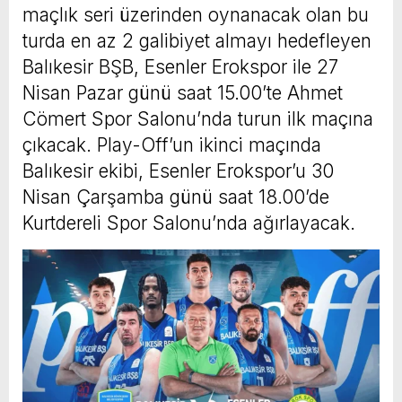
maçlık seri üzerinden oynanacak olan bu
turda en az 2 galibiyet almayı hedefleyen
Balıkesir BŞB, Esenler Erokspor ile 27
Nisan Pazar günü saat 15.00’te Ahmet
Cömert Spor Salonu’nda turun ilk maçına
çıkacak. Play-Off’un ikinci maçında
Balıkesir ekibi, Esenler Erokspor’u 30
Nisan Çarşamba günü saat 18.00’de
Kurtdereli Spor Salonu’nda ağırlayacak.