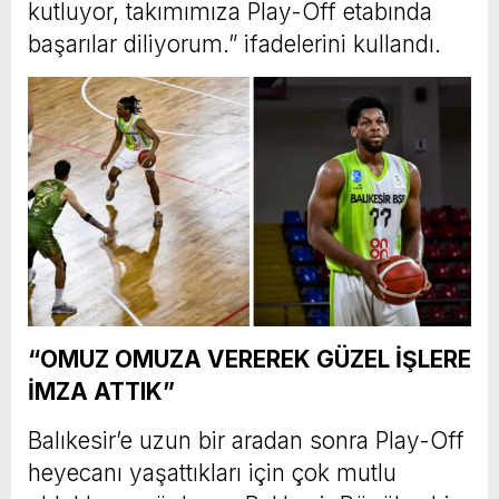
kutluyor, takımımıza Play-Off etabında
başarılar diliyorum.” ifadelerini kullandı.
“OMUZ OMUZA VEREREK GÜZEL İŞLERE
İMZA ATTIK”
Balıkesir’e uzun bir aradan sonra Play-Off
heyecanı yaşattıkları için çok mutlu