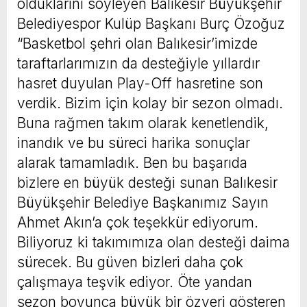
olduklarını söyleyen Balıkesir Büyükşehir
Belediyespor Kulüp Başkanı Burç Özoğuz
“Basketbol şehri olan Balıkesir’imizde
taraftarlarımızın da desteğiyle yıllardır
hasret duyulan Play-Off hasretine son
verdik. Bizim için kolay bir sezon olmadı.
Buna rağmen takım olarak kenetlendik,
inandık ve bu süreci harika sonuçlar
alarak tamamladık. Ben bu başarıda
bizlere en büyük desteği sunan Balıkesir
Büyükşehir Belediye Başkanımız Sayın
Ahmet Akın’a çok teşekkür ediyorum.
Biliyoruz ki takımımıza olan desteği daima
sürecek. Bu güven bizleri daha çok
çalışmaya teşvik ediyor. Öte yandan
sezon boyunca büyük bir özveri gösteren