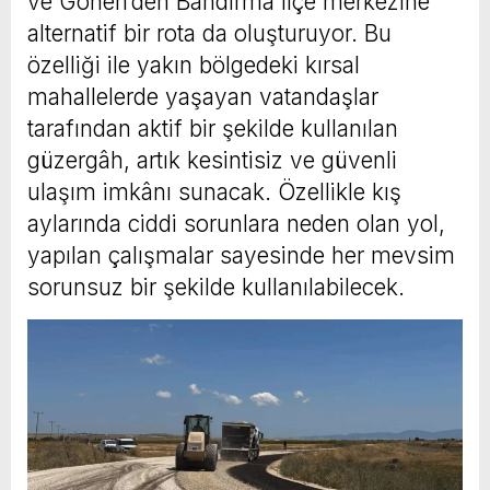
ve Gönen’den Bandırma ilçe merkezine
alternatif bir rota da oluşturuyor. Bu
özelliği ile yakın bölgedeki kırsal
mahallelerde yaşayan vatandaşlar
tarafından aktif bir şekilde kullanılan
güzergâh, artık kesintisiz ve güvenli
ulaşım imkânı sunacak. Özellikle kış
aylarında ciddi sorunlara neden olan yol,
yapılan çalışmalar sayesinde her mevsim
sorunsuz bir şekilde kullanılabilecek.