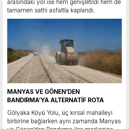
arasındaki yol ise hem genişletildi hem de
tamamen sathi asfaltla kaplandı.
MANYAS VE GÖNEN’DEN
BANDIRMA’YA ALTERNATİF ROTA
Gölyaka Köyü Yolu, üç kırsal mahalleyi
birbirine bağlarken aynı zamanda Manyas