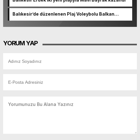
Balıkesir’de düzenlenen Plaj Voleybolu Balkan
Şampiyonası sona erdi
YORUM YAP