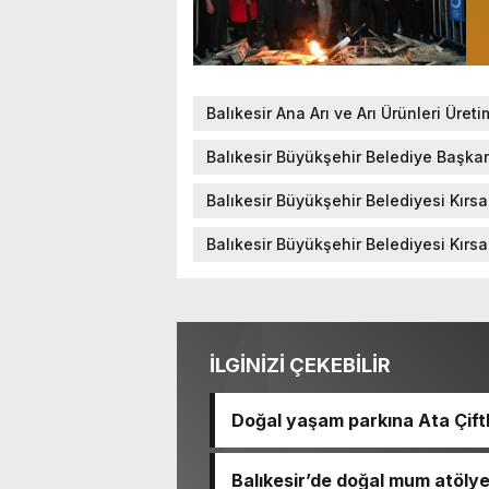
Balıkesir Ana Arı ve Arı Ürünleri Üret
Balıkesir Büyükşehir Belediye Başka
Balıkesir Büyükşehir Belediyesi Kırs
Balıkesir Büyükşehir Belediyesi Kırsa
İLGİNİZİ ÇEKEBİLİR
Doğal yaşam parkına Ata Çiftl
Balıkesir’de doğal mum atölye