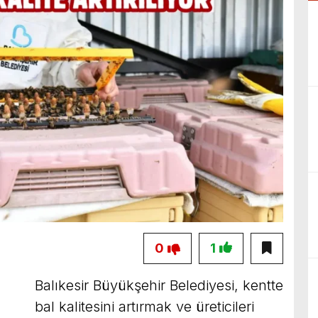
0
1
Balıkesir Büyükşehir Belediyesi, kentte
bal kalitesini artırmak ve üreticileri