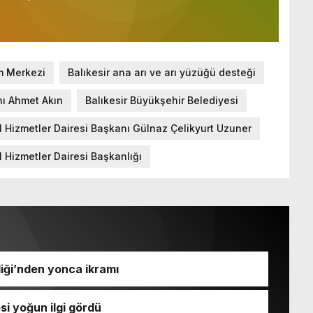
im Merkezi
Balıkesir ana arı ve arı yüzüğü desteği
nı Ahmet Akın
Balıkesir Büyükşehir Belediyesi
al Hizmetler Dairesi Başkanı Gülnaz Çelikyurt Uzuner
l Hizmetler Dairesi Başkanlığı
iği’nden yonca ikramı
si yoğun ilgi gördü