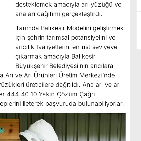
desteklemek amacıyla arı yüzüğü ve
ana arı dağıtımı gerçekleştirdi.
Tarımda Balıkesir Modelini geliştirmek
için şehrin tarımsal potansiyelini ve
arıcılık faaliyetlerini en üst seviyeye
çıkarmak amacıyla Balıkesir
Büyükşehir Belediyesi’nin arıcılara
na Arı ve Arı Ürünleri Üretim Merkezi’nde
yüzükleri üreticilere dağıtıldı. Ana arı ve arı
iler 444 40 10 Yakın Çözüm Çağrı
eplerini ileterek başvuruda bulunabiliyorlar.