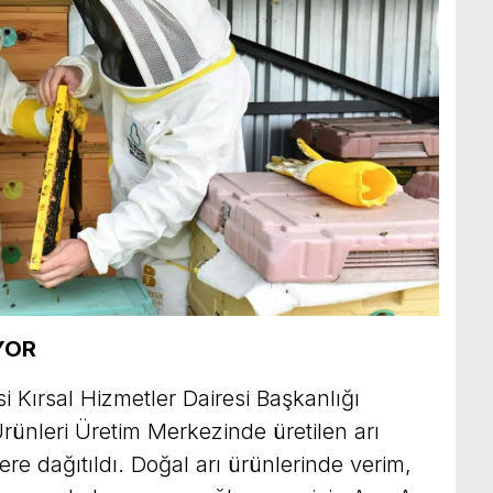
YOR
i Kırsal Hizmetler Dairesi Başkanlığı
rünleri Üretim Merkezinde üretilen arı
lere dağıtıldı. Doğal arı ürünlerinde verim,