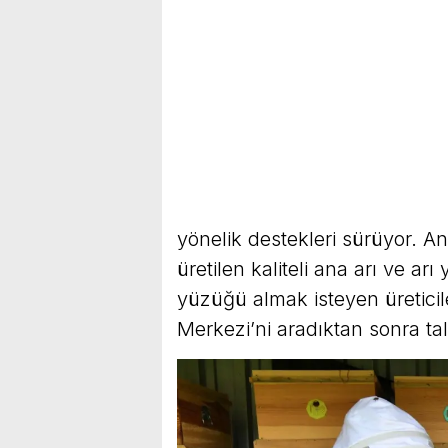
yönelik destekleri sürüyor. A
üretilen kaliteli ana arı ve arı 
yüzüğü almak isteyen üretic
Merkezi’ni aradıktan sonra tal