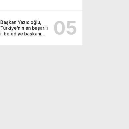
05
Başkan Yazıcıoğlu,
Türkiye’nin en başarılı
il belediye başkanı
oldu