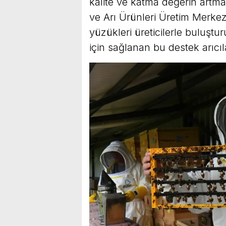
kalite ve katma değerin artm
ve Arı Ürünleri Üretim Merkezi
yüzükleri üreticilerle buluşturu
için sağlanan bu destek arıcı