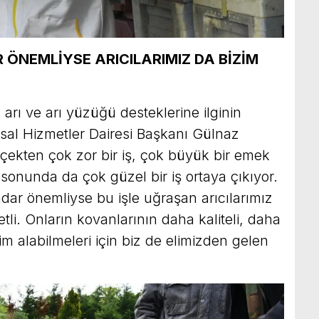
R ÖNEMLİYSE ARICILARIMIZ DA BİZİM
arı ve arı yüzüğü desteklerine ilginin
al Hizmetler Dairesi Başkanı Gülnaz
rçekten çok zor bir iş, çok büyük bir emek
onunda da çok güzel bir iş ortaya çıkıyor.
adar önemliyse bu işle uğraşan arıcılarımız
etli. Onların kovanlarının daha kaliteli, daha
rim alabilmeleri için biz de elimizden gelen