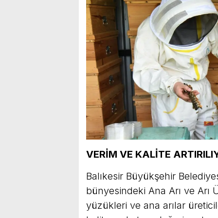
VERİM VE KALİTE ARTIRILI
Balıkesir Büyükşehir Belediyes
bünyesindeki Ana Arı ve Arı Ü
yüzükleri ve ana arılar üretici