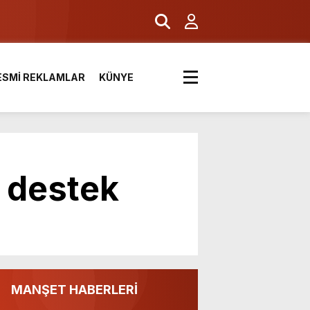
ESMİ REKLAMLAR
KÜNYE
n destek
MANŞET HABERLERİ