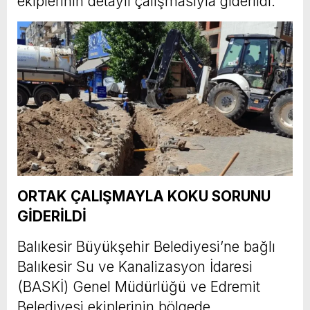
ekiplerinin detaylı çalışmasıyla giderildi.
ORTAK ÇALIŞMAYLA KOKU SORUNU
GİDERİLDİ
Balıkesir Büyükşehir Belediyesi’ne bağlı
Balıkesir Su ve Kanalizasyon İdaresi
(BASKİ) Genel Müdürlüğü ve Edremit
Belediyesi ekiplerinin bölgede