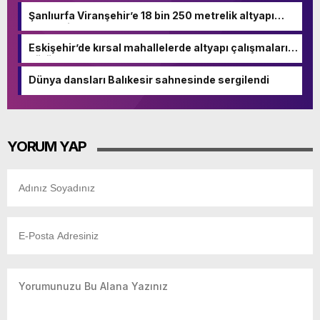
Şanlıurfa Viranşehir’e 18 bin 250 metrelik altyapı
hamlesi
Eskişehir’de kırsal mahallelerde altyapı çalışmaları
sürüyor
Dünya dansları Balıkesir sahnesinde sergilendi
YORUM YAP