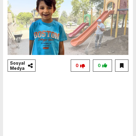
Sosyal
0
0
Medya