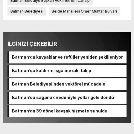
Batman Belediye Başkan Vekili Ekrem Canalp
Batman Belediyesi
Belde Mahallesi Ömer Muhtar Bulvarı
İLGİNİZİ ÇEKEBİLİR
Batman’da kavşaklar ve refüjler yeniden şekilleniyor
Batman’da kaldırım işgaline sıkı takip
Batman Belediyesi’nden vektörel mücadele
Batman’da sağanak nedeniyle yollar göle döndü
Batman’da 39 dönel kavşak hizmete sunuldu