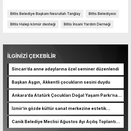
Bitlis Belediye Başkanı Nesrullah Tanğlay
Bitlis Belediyesi
Bitlis Halep kömür desteği
Bitlis İnsani Yardım Derneği
İLGİNİZİ ÇEKEBİLİR
Sincan’da anne adaylarına özel seminer düzenlendi
Başkan Aşgın, Akkentli çocukların sesini duydu
Ankara’da Atatürk Çocukları Doğal Yaşam Parkı’na
ziyaretçi akını
İzmir’in gözde kültür sanat merkezine estetik
dokunuş
Canik Belediye Meclisi Ağustos Ayı Açılış Toplantısı
gerçekleştirildi