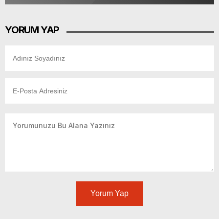
YORUM YAP
Yorum Yap