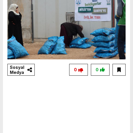
Sosyal
0
0
Medya