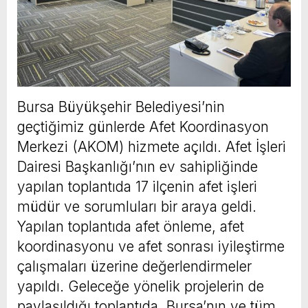
Bursa Büyükşehir Belediyesi’nin
geçtiğimiz günlerde Afet Koordinasyon
Merkezi (AKOM) hizmete açıldı. Afet İşleri
Dairesi Başkanlığı’nın ev sahipliğinde
yapılan toplantıda 17 ilçenin afet işleri
müdür ve sorumluları bir araya geldi.
Yapılan toplantıda afet önleme, afet
koordinasyonu ve afet sonrası iyileştirme
çalışmaları üzerine değerlendirmeler
yapıldı. Geleceğe yönelik projelerin de
paylaşıldığı toplantıda, Bursa’nın ve tüm