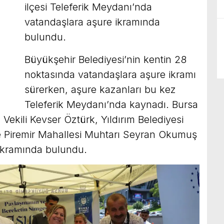
ilçesi Teleferik Meydanı’nda
vatandaşlara aşure ikramında
bulundu.
Büyükşehir Belediyesi’nin kentin 28
noktasında vatandaşlara aşure ikramı
sürerken, aşure kazanları bu kez
Teleferik Meydanı’nda kaynadı. Bursa
Vekili Kevser Öztürk, Yıldırım Belediyesi
ve Piremir Mahallesi Muhtarı Seyran Okumuş
ikramında bulundu.