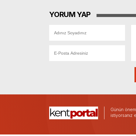
YORUM YAP
Günün önemli
istiyorsanız