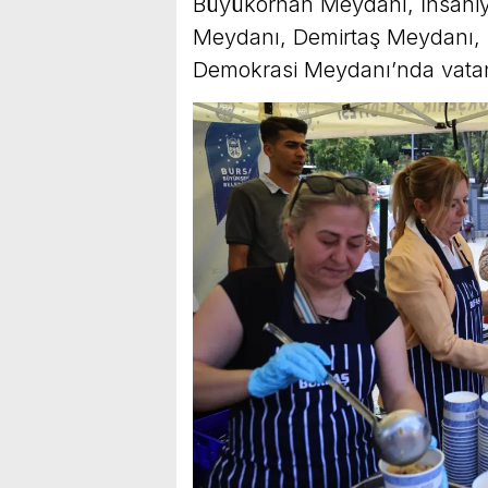
Büyükorhan Meydanı, İhsaniye 
Meydanı, Demirtaş Meydanı, 
Demokrasi Meydanı’nda vatan