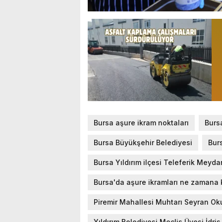
Bursa aşure ikram noktaları
Burs
Bursa Büyükşehir Belediyesi
Bur
Bursa Yıldırım ilçesi Teleferik Meyda
Bursa'da aşure ikramları ne zamana
Piremir Mahallesi Muhtarı Seyran 
Yıldırım Belediyesi Meclis Üyesi İdri