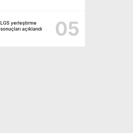
05
LGS yerleştirme
sonuçları açıklandı