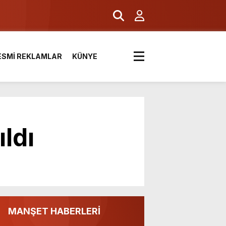
ESMİ REKLAMLAR
KÜNYE
ldı
MANŞET HABERLERİ