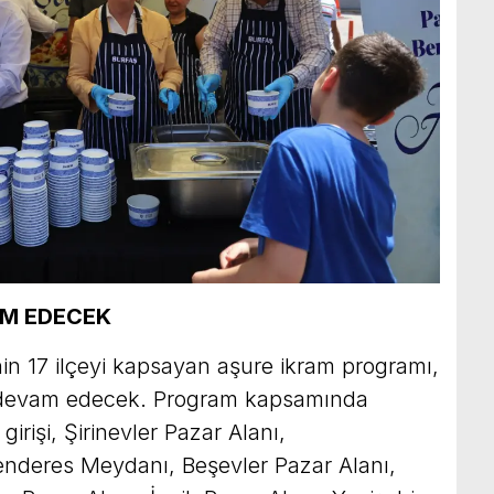
AM EDECEK
in 17 ilçeyi kapsayan aşure ikram programı,
devam edecek. Program kapsamında
rişi, Şirinevler Pazar Alanı,
deres Meydanı, Beşevler Pazar Alanı,