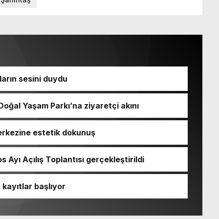
arın sesini duydu
oğal Yaşam Parkı’na ziyaretçi akını
erkezine estetik dokunuş
 Ayı Açılış Toplantısı gerçekleştirildi
kayıtlar başlıyor