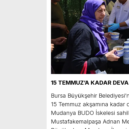
15 TEMMUZ’A KADAR DEV
Bursa Büyükşehir Belediyesi’n
15 Temmuz akşamına kadar 
Mudanya BUDO İskelesi sahil gi
Mustafakemalpaşa Adnan Men