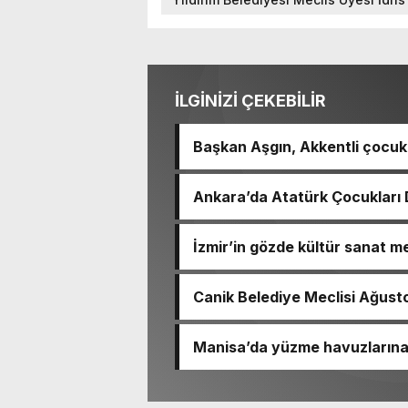
İLGİNİZİ ÇEKEBİLİR
Başkan Aşgın, Akkentli çocukl
Ankara’da Atatürk Çocukları D
İzmir’in gözde kültür sanat m
Canik Belediye Meclisi Ağustos
Manisa’da yüzme havuzlarına 