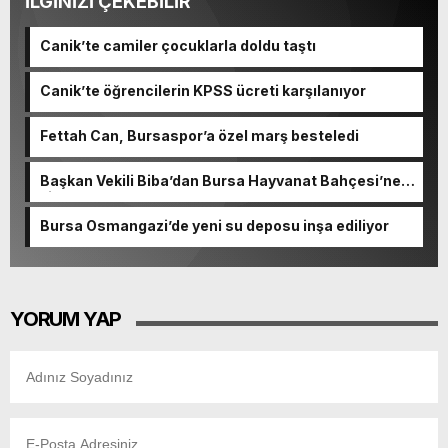
İLGİNİZİ ÇEKEBİLİR
Canik’te camiler çocuklarla doldu taştı
Canik’te öğrencilerin KPSS ücreti karşılanıyor
Fettah Can, Bursaspor’a özel marş besteledi
Başkan Vekili Biba’dan Bursa Hayvanat Bahçesi’ne
ziyaret
Bursa Osmangazi’de yeni su deposu inşa ediliyor
YORUM YAP