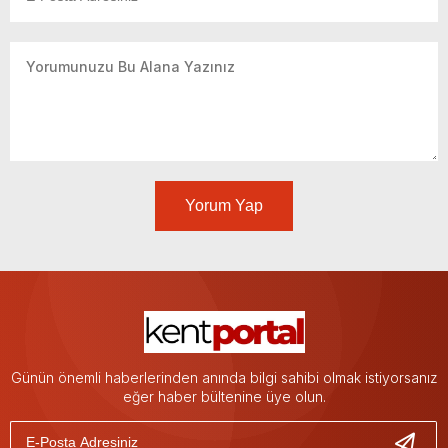
Yorum Yap
Günün önemli haberlerinden anında bilgi sahibi olmak istiyorsanız
eğer haber bültenine üye olun.