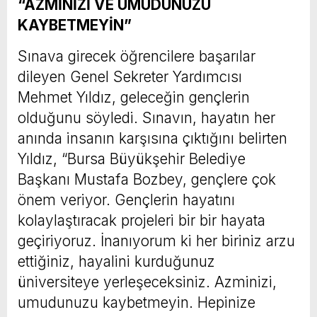
“AZMİNİZİ VE UMUDUNUZU
KAYBETMEYİN”
Sınava girecek öğrencilere başarılar
dileyen Genel Sekreter Yardımcısı
Mehmet Yıldız, geleceğin gençlerin
olduğunu söyledi. Sınavın, hayatın her
anında insanın karşısına çıktığını belirten
Yıldız, “Bursa Büyükşehir Belediye
Başkanı Mustafa Bozbey, gençlere çok
önem veriyor. Gençlerin hayatını
kolaylaştıracak projeleri bir bir hayata
geçiriyoruz. İnanıyorum ki her biriniz arzu
ettiğiniz, hayalini kurduğunuz
üniversiteye yerleşeceksiniz. Azminizi,
umudunuzu kaybetmeyin. Hepinize