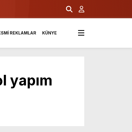
ESMİ REKLAMLAR
KÜNYE
ol yapım