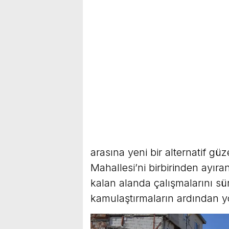
arasına yeni bir alternatif gü
Mahallesi’ni birbirinden ayıra
kalan alanda çalışmalarını sü
kamulaştırmaların ardından yo