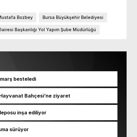
 Mustafa Bozbey
Bursa Büyükşehir Belediyesi
Dairesi Başkanlığı Yol Yapım Şube Müdürlüğü
 marş besteledi
 Hayvanat Bahçesi’ne ziyaret
eposu inşa ediliyor
ışma sürüyor