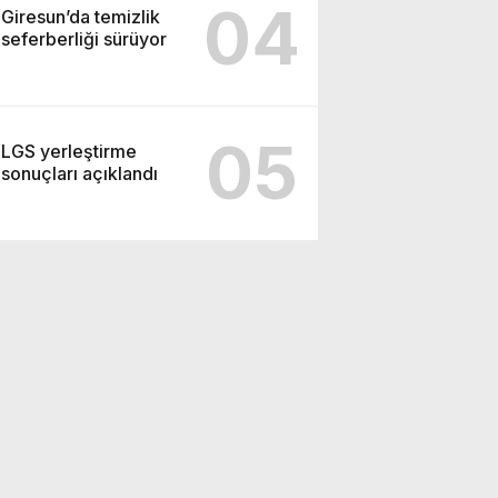
04
Giresun’da temizlik
seferberliği sürüyor
05
LGS yerleştirme
sonuçları açıklandı