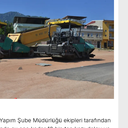
l Yapım Şube Müdürlüğü ekipleri tarafından