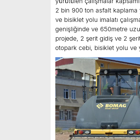
yürütülen çalışmalar kapsamı
2 bin 900 ton asfalt kaplama 
ve bisiklet yolu imalatı çalış
genişliğinde ve 650metre uz
projede, 2 şerit gidiş ve 2 şeri
otopark cebi, bisiklet yolu ve