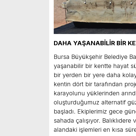
DAHA YAŞANABİLİR BİR K
Bursa Büyükşehir Belediye Ba
yaşanabilir bir kentte hayat 
bir yerden bir yere daha kol
kentin dört bir tarafından pro
karayolunu yüklerinden arınd
oluşturduğumuz alternatif gü
başladı. Ekiplerimiz gece g
sahada çalışıyor. Balıklıdere 
alandaki işlemleri en kısa sür