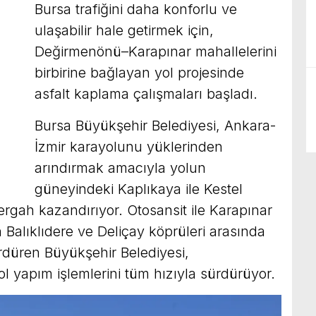
Bursa trafiğini daha konforlu ve
ulaşabilir hale getirmek için,
Değirmenönü–Karapınar mahallelerini
birbirine bağlayan yol projesinde
asfalt kaplama çalışmaları başladı.
Bursa Büyükşehir Belediyesi, Ankara-
İzmir karayolunu yüklerinden
arındırmak amacıyla yolun
güneyindeki Kaplıkaya ile Kestel
zergah kazandırıyor. Otosansit ile Karapınar
n Balıklıdere ve Deliçay köprüleri arasında
rdüren Büyükşehir Belediyesi,
l yapım işlemlerini tüm hızıyla sürdürüyor.