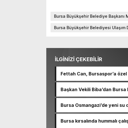
Bursa Büyükşehir Belediye Başkanı
Bursa Büyükşehir Belediyesi Ulaşım 
İLGİNİZİ ÇEKEBİLİR
Fettah Can, Bursaspor’a özel
Başkan Vekili Biba’dan Bursa
Bursa Osmangazi’de yeni su d
Bursa kırsalında hummalı çal