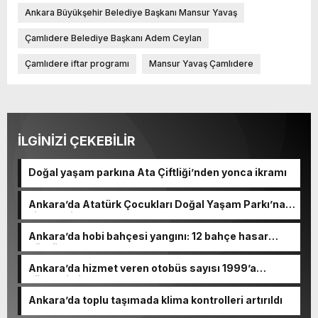
Ankara Büyükşehir Belediye Başkanı Mansur Yavaş
Çamlıdere Belediye Başkanı Adem Ceylan
Çamlıdere iftar programı
Mansur Yavaş Çamlıdere
İLGİNİZİ ÇEKEBİLİR
Doğal yaşam parkına Ata Çiftliği’nden yonca ikramı
Ankara’da Atatürk Çocukları Doğal Yaşam Parkı’na
ziyaretçi akını
Ankara’da hobi bahçesi yangını: 12 bahçe hasar
gördü
Ankara’da hizmet veren otobüs sayısı 1999’a
yükseltildi
Ankara’da toplu taşımada klima kontrolleri artırıldı