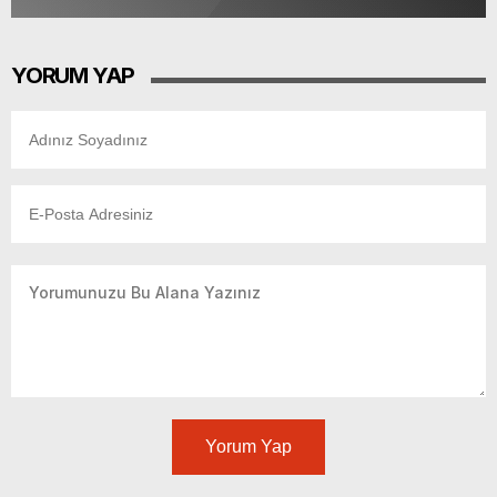
YORUM YAP
Yorum Yap