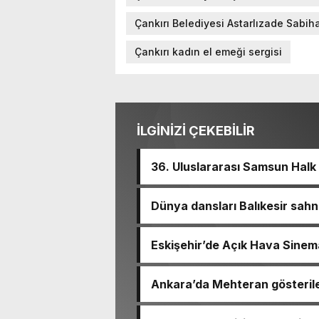
Çankırı Belediyesi Astarlızade Sabih
Çankırı kadın el emeği sergisi
İLGİNİZİ ÇEKEBİLİR
36. Uluslararası Samsun Halk 
Dünya dansları Balıkesir sahn
Eskişehir’de Açık Hava Sinem
Ankara’da Mehteran gösterile