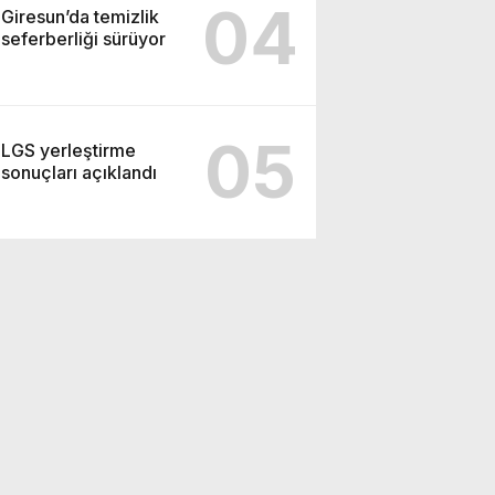
04
Giresun’da temizlik
seferberliği sürüyor
05
LGS yerleştirme
sonuçları açıklandı