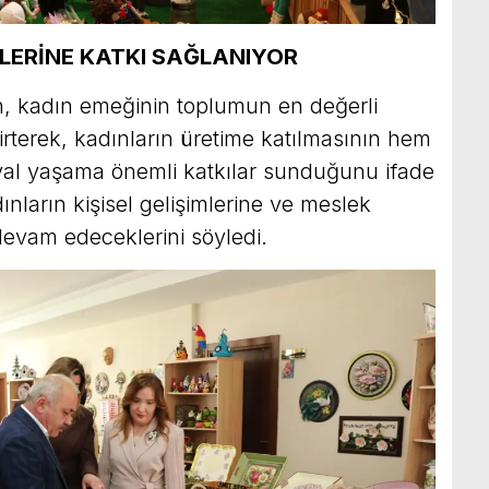
MLERİNE KATKI SAĞLANIYOR
, kadın emeğinin toplumun en değerli
irterek, kadınların üretime katılmasının hem
yal yaşama önemli katkılar sunduğunu ifade
ınların kişisel gelişimlerine ve meslek
evam edeceklerini söyledi.