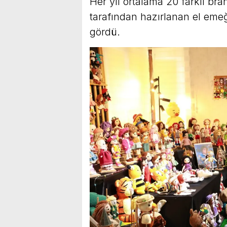
Her yıl ortalama 20 farklı bra
tarafından hazırlanan el emeğ
gördü.