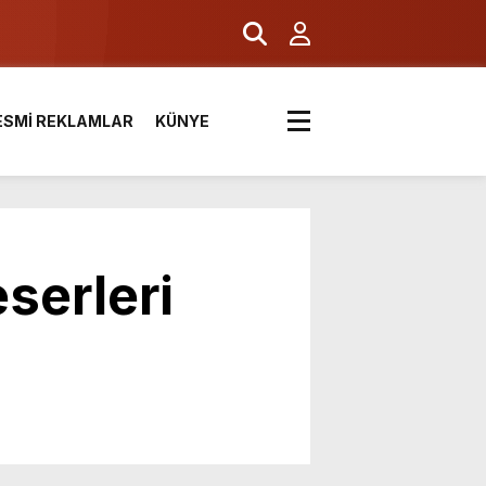
ESMİ REKLAMLAR
KÜNYE
eserleri