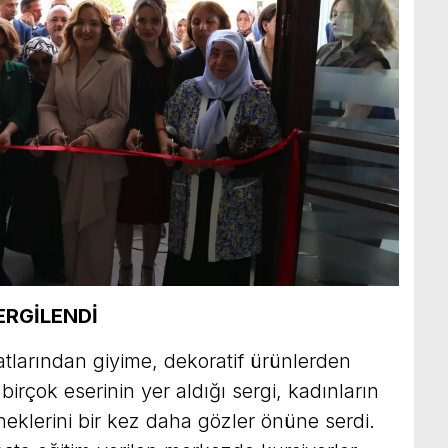
RGİLENDİ
atlarından giyime, dekoratif ürünlerden
irçok eserinin yer aldığı sergi, kadınların
neklerini bir kez daha gözler önüne serdi.