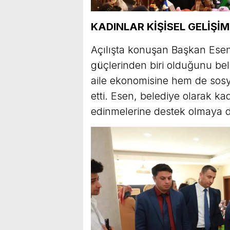
KADINLAR KİŞİSEL GELİŞİ
Açılışta konuşan Başkan Esen
güçlerinden biri olduğunu bel
aile ekonomisine hem de sos
etti. Esen, belediye olarak kad
edinmelerine destek olmaya d