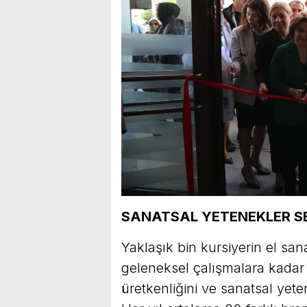
SANATSAL YETENEKLER SE
Yaklaşık bin kursiyerin el san
geleneksel çalışmalara kadar b
üretkenliğini ve sanatsal yete