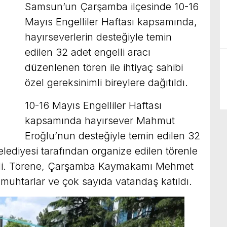
Samsun’un Çarşamba ilçesinde 10-16
Mayıs Engelliler Haftası kapsamında,
hayırseverlerin desteğiyle temin
edilen 32 adet engelli aracı
düzenlenen tören ile ihtiyaç sahibi
özel gereksinimli bireylere dağıtıldı.
10-16 Mayıs Engelliler Haftası
kapsamında hayırsever Mahmut
Eroğlu’nun desteğiyle temin edilen 32
ediyesi tarafından organize edilen törenle
dildi. Törene, Çarşamba Kaymakamı Mehmet
 muhtarlar ve çok sayıda vatandaş katıldı.