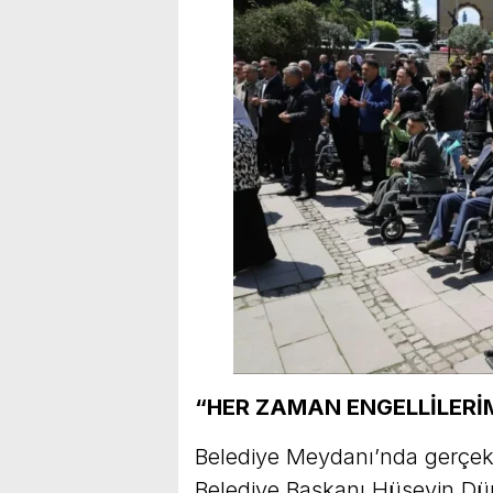
“HER ZAMAN ENGELLİLERİ
Belediye Meydanı’nda gerçek
Belediye Başkanı Hüseyin Dünd