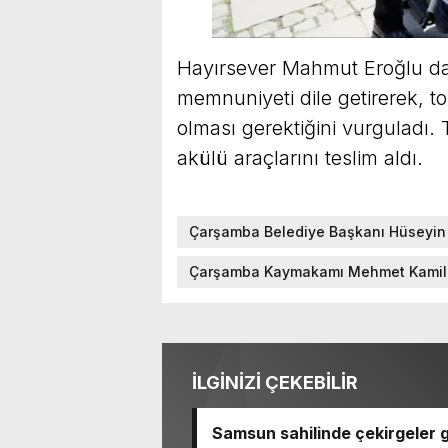
Hayırsever Mahmut Eroğlu da
memnuniyeti dile getirerek, t
olması gerektiğini vurguladı.
akülü araçlarını teslim aldı.
Çarşamba Belediye Başkanı Hüseyin
Çarşamba Kaymakamı Mehmet Kamil
İLGİNİZİ ÇEKEBİLİR
Samsun sahilinde çekirgeler g