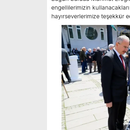
engellilerimizin kullanacaklar
hayırseverlerimize teşekkür e