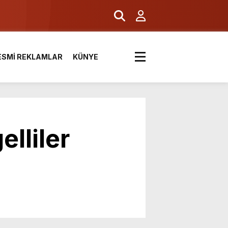
ESMİ REKLAMLAR
KÜNYE
lliler