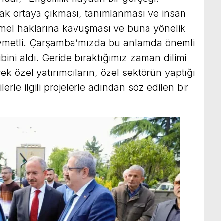
larak ortaya çıkması, tanımlanması ve insan
temel haklarına kavuşması ve buna yönelik
ıymetli. Çarşamba’mızda bu anlamda önemli
bini aldı. Geride bıraktığımız zaman dilimi
k özel yatırımcıların, özel sektörün yaptığı
rle ilgili projelerle adından söz edilen bir