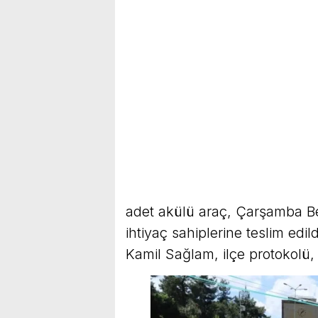
adet akülü araç, Çarşamba Bel
ihtiyaç sahiplerine teslim e
Kamil Sağlam, ilçe protokolü,