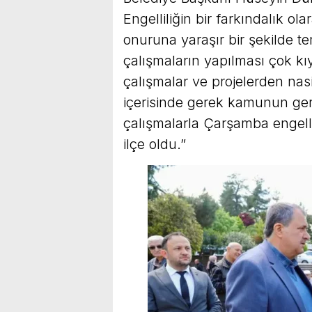
Engelliliğin bir farkındalık o
onuruna yaraşır bir şekilde 
çalışmaların yapılması çok k
çalışmalar ve projelerden nasi
içerisinde gerek kamunun gere
çalışmalarla Çarşamba engellile
ilçe oldu.”