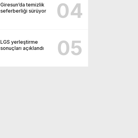
04
Giresun’da temizlik
seferberliği sürüyor
05
LGS yerleştirme
sonuçları açıklandı