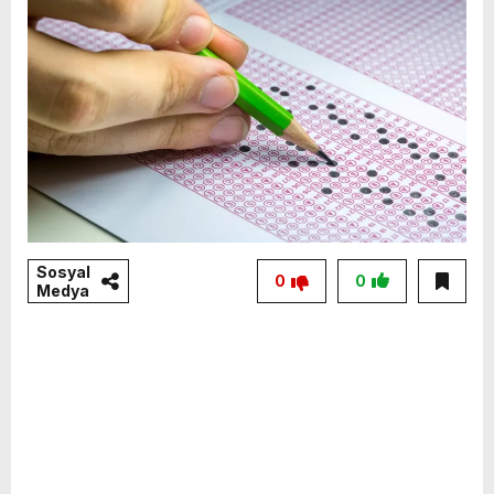
Sosyal
0
0
Medya