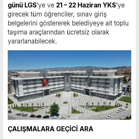
günü LGS
‘ye ve
21 – 22 Haziran YKS
’ye
girecek tüm öğrenciler, sınav giriş
belgelerini göstererek belediyeye ait toplu
taşıma araçlarından ücretsiz olarak
yararlanabilecek.
ÇALIŞMALARA GEÇİCİ ARA