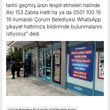
tarihi geçmiş ürün tespit etmeleri halinde
Alo 153 Zabıta Hattı’na ya da 0501 100 19
19 numaralı Çorum Belediyesi WhatsApp
şikayet hattımıza bildirimde bulunmalarını
istiyoruz” dedi.
Çorum Belediye Başkanı Dr. Halil İbrahim Aşgın