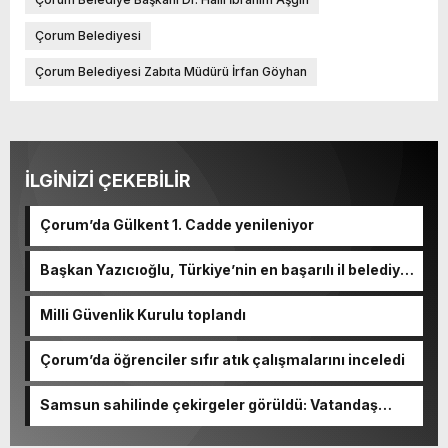
Çorum Belediyesi
Çorum Belediyesi Zabıta Müdürü İrfan Göyhan
İLGİNİZİ ÇEKEBİLİR
Çorum’da Gülkent 1. Cadde yenileniyor
Başkan Yazıcıoğlu, Türkiye’nin en başarılı il belediye
başkanı oldu
Milli Güvenlik Kurulu toplandı
Çorum’da öğrenciler sıfır atık çalışmalarını inceledi
Samsun sahilinde çekirgeler görüldü: Vatandaş
şaşkınlık yaşadı