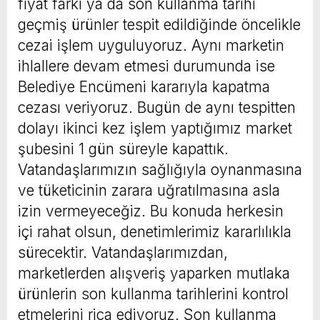
fiyat farkı ya da son kullanma tarihi
geçmiş ürünler tespit edildiğinde öncelikle
cezai işlem uyguluyoruz. Aynı marketin
ihlallere devam etmesi durumunda ise
Belediye Encümeni kararıyla kapatma
cezası veriyoruz. Bugün de aynı tespitten
dolayı ikinci kez işlem yaptığımız market
şubesini 1 gün süreyle kapattık.
Vatandaşlarımızın sağlığıyla oynanmasına
ve tüketicinin zarara uğratılmasına asla
izin vermeyeceğiz. Bu konuda herkesin
içi rahat olsun, denetimlerimiz kararlılıkla
sürecektir. Vatandaşlarımızdan,
marketlerden alışveriş yaparken mutlaka
ürünlerin son kullanma tarihlerini kontrol
etmelerini rica ediyoruz. Son kullanma