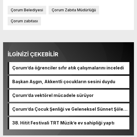
Çorum Belediyesi
Çorum Zabıta Müdürlüğü
Çorum zabıtası
İLGİNİZİ ÇEKEBİLİR
Çorum’da öğrenciler sıfır atık çalışmalarını inceledi
Başkan Aşgın, Akkentli çocukların sesini duydu
Çorum’da vektörel mücadele sürüyor
Çorum’da Çocuk Şenliği ve Geleneksel Sünnet Şöleni
coşkusu
38. Hitit Festivali TRT Müzik’e ev sahipliği yaptı