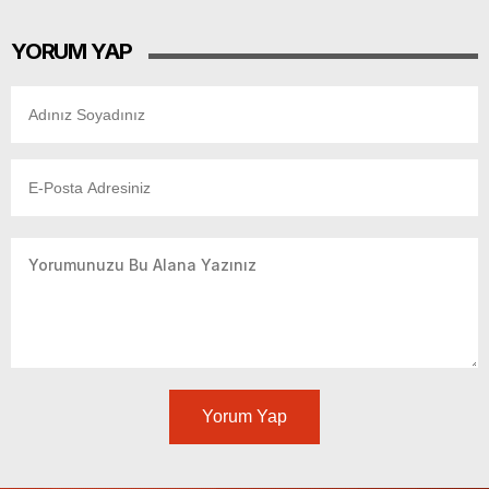
YORUM YAP
Yorum Yap