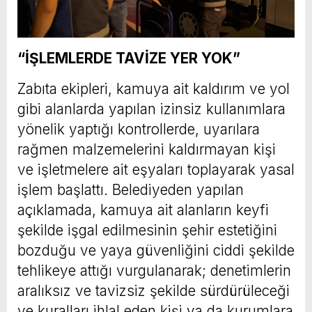
“İŞLEMLERDE TAVİZE YER YOK”
Zabıta ekipleri, kamuya ait kaldırım ve yol
gibi alanlarda yapılan izinsiz kullanımlara
yönelik yaptığı kontrollerde, uyarılara
rağmen malzemelerini kaldırmayan kişi
ve işletmelere ait eşyaları toplayarak yasal
işlem başlattı. Belediyeden yapılan
açıklamada, kamuya ait alanların keyfi
şekilde işgal edilmesinin şehir estetiğini
bozduğu ve yaya güvenliğini ciddi şekilde
tehlikeye attığı vurgulanarak; denetimlerin
aralıksız ve tavizsiz şekilde sürdürüleceği
ve kuralları ihlal eden kişi ya da kurumlara