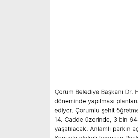
Çorum Belediye Başkanı Dr. Ha
döneminde yapılması planlan
ediyor. Çorumlu şehit öğretm
14. Cadde üzerinde, 3 bin 64
yaşatılacak. Anlamlı parkın açı
Konuyla alakalı konuşan Başk