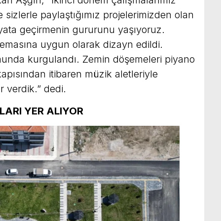
sizlerle paylaştığımız projelerimizden olan
hayata geçirmenin gururunu yaşıyoruz.
emasına uygun olarak dizayn edildi.
ormunda kurgulandı. Zemin döşemeleri piyano
 kapısından itibaren müzik aletleriyle
 verdik.” dedi.
LARI YER ALIYOR