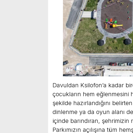
Davuldan Ksilofon’a kadar bi
çocukların hem eğlenmesini 
şekilde hazırlandığını belirt
dinlenme ya da oyun alanı değ
içinde barındıran, şehrimizin
Parkımızın açılışına tüm hemş