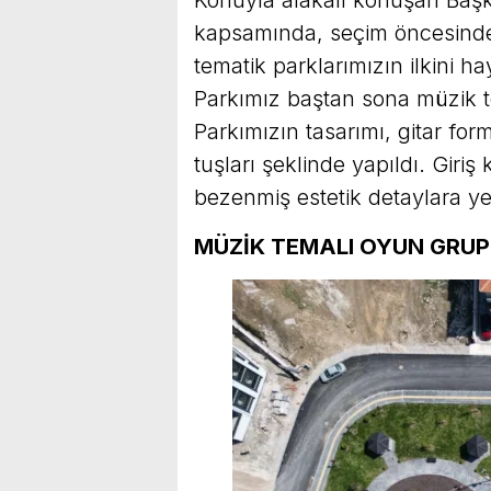
kapsamında, seçim öncesinde 
tematik parklarımızın ilkini 
Parkımız baştan sona müzik t
Parkımızın tasarımı, gitar f
tuşları şeklinde yapıldı. Giriş
bezenmiş estetik detaylara yer
MÜZİK TEMALI OYUN GRUP