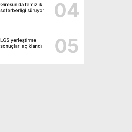
04
Giresun’da temizlik
seferberliği sürüyor
05
LGS yerleştirme
sonuçları açıklandı