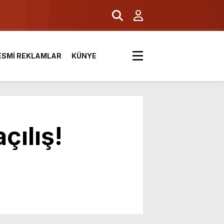
ESMİ REKLAMLAR
KÜNYE
çılış!