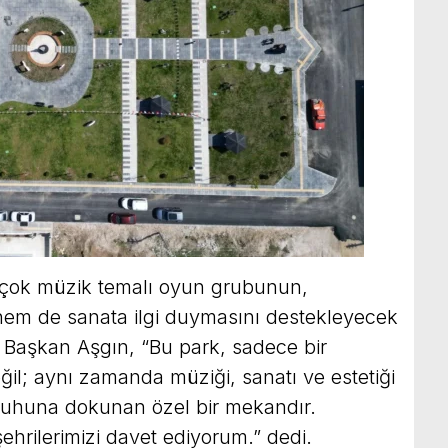
rçok müzik temalı oyun grubunun,
hem de sanata ilgi duymasını destekleyecek
en Başkan Aşgın, “Bu park, sadece bir
il; aynı zamanda müziği, sanatı ve estetiği
 ruhuna dokunan özel bir mekandır.
ehrilerimizi davet ediyorum.” dedi.