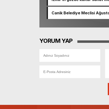
Canik Belediye Meclisi Ağustos
YORUM YAP