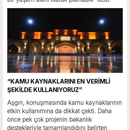
“KAMU KAYNAKLARINI EN VERİMLİ
ŞEKİLDE KULLANIYORUZ”
Aşgın, konuşmasında kamu kaynaklarının
etkin kullanımına da dikkat çekti. Daha
önce pek çok projenin bakanlık
destekleriyle tamamlandığını belirten