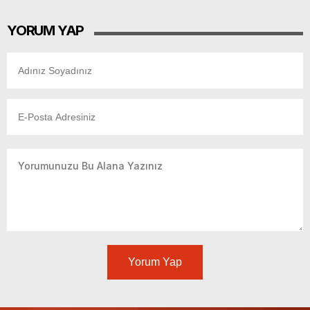
YORUM YAP
Yorum Yap