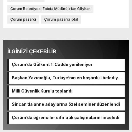
Çorum Belediyesi Zabıta Müdürü İrfan Göyhan
Çorum pazarcı
Çorum pazarcı iptal
İLGİNİZİ ÇEKEBİLİR
Çorum’da Gülkent 1. Cadde yenileniyor
Başkan Yazıcıoğlu, Türkiye’nin en başarılı il belediye
başkanı oldu
Milli Güvenlik Kurulu toplandı
Sincan’da anne adaylarına özel seminer düzenlendi
Çorum’da öğrenciler sıfır atık çalışmalarını inceledi