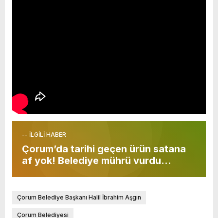
-- İLGİLİ HABER
Çorum’da tarihi geçen ürün satana
af yok! Belediye mührü vurdu…
Çorum Belediye Başkanı Halil İbrahim Aşgın
Çorum Belediyesi