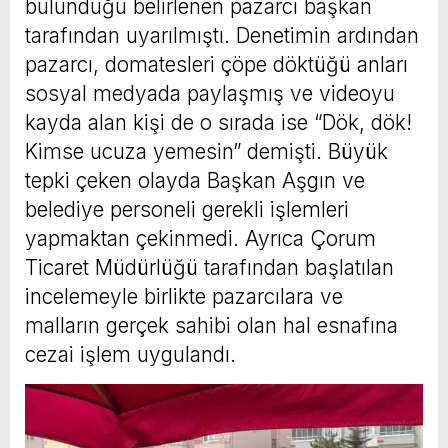
bulunduğu belirlenen pazarcı başkan
tarafından uyarılmıştı. Denetimin ardından
pazarcı, domatesleri çöpe döktüğü anları
sosyal medyada paylaşmış ve videoyu
kayda alan kişi de o sırada ise “Dök, dök!
Kimse ucuza yemesin” demişti. Büyük
tepki çeken olayda Başkan Aşgın ve
belediye personeli gerekli işlemleri
yapmaktan çekinmedi. Ayrıca Çorum
Ticaret Müdürlüğü tarafından başlatılan
incelemeyle birlikte pazarcılara ve
malların gerçek sahibi olan hal esnafına
cezai işlem uygulandı.