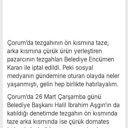
Çorum’da tezgahının ön kısmına taze,
arka kısmına çürük ürün yerleştiren
pazarcının tezgahları Belediye Encümen
Kararı ile iptal edildi. Peki sosyal
medyanın gündemine oturan olayda neler
yaşanmıştı, gelin hep birlikte hatırlayalım.
Çorum’da 26 Mart Çarşamba günü
Belediye Başkanı Halil İbrahim Aşgın’ın da
katıldığı denetimde tezgahın ön kısmında
taze arka kısmında ise çürük domates