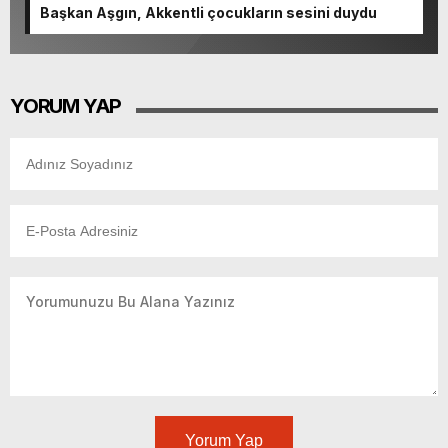
Başkan Aşgın, Akkentli çocukların sesini duydu
YORUM YAP
Yorum Yap