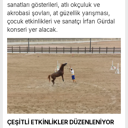
sanatları gösterileri, atlı okçuluk ve
akrobasi şovları, at güzellik yarışması,
çocuk etkinlikleri ve sanatçı İrfan Gürdal
konseri yer alacak.
ÇEŞİTLİ ETKİNLİKLER DÜZENLENİYOR