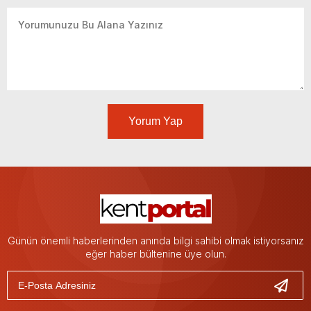
Yorum Yap
Günün önemli haberlerinden anında bilgi sahibi olmak istiyorsanız
eğer haber bültenine üye olun.