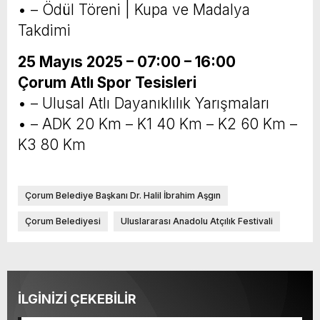
• – Ödül Töreni | Kupa ve Madalya
Takdimi
25 Mayıs 2025 – 07:00 – 16:00
Çorum Atlı Spor Tesisleri
• – Ulusal Atlı Dayanıklılık Yarışmaları
• – ADK 20 Km – K1 40 Km – K2 60 Km –
K3 80 Km
Çorum Belediye Başkanı Dr. Halil İbrahim Aşgın
Çorum Belediyesi
Uluslararası Anadolu Atçılık Festivali
İLGİNİZİ ÇEKEBİLİR