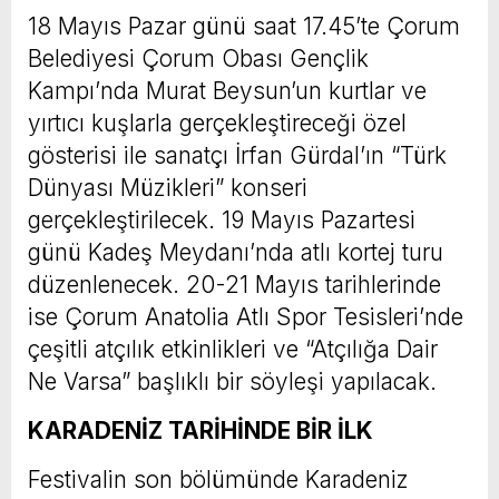
18 Mayıs Pazar günü saat 17.45’te Çorum
Belediyesi Çorum Obası Gençlik
Kampı’nda Murat Beysun’un kurtlar ve
yırtıcı kuşlarla gerçekleştireceği özel
gösterisi ile sanatçı İrfan Gürdal’ın “Türk
Dünyası Müzikleri” konseri
gerçekleştirilecek. 19 Mayıs Pazartesi
günü Kadeş Meydanı’nda atlı kortej turu
düzenlenecek. 20-21 Mayıs tarihlerinde
ise Çorum Anatolia Atlı Spor Tesisleri’nde
çeşitli atçılık etkinlikleri ve “Atçılığa Dair
Ne Varsa” başlıklı bir söyleşi yapılacak.
KARADENİZ TARİHİNDE BİR İLK
Festivalin son bölümünde Karadeniz