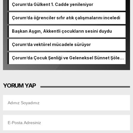
Çorum’da Gülkent 1. Cadde yenileniyor
Çorum’da öğrenciler sıfır atık çalışmalarını inceledi
Başkan Aşgın, Akkentli çocukların sesini duydu
Çorum’da vektörel mücadele sürüyor
Çorum’da Çocuk Şenliği ve Geleneksel Sünnet Şöleni
coşkusu
YORUM YAP