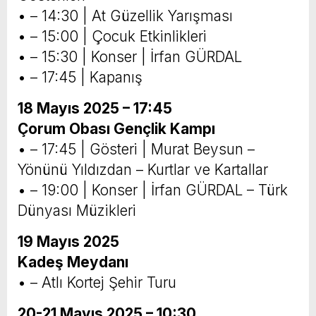
• – 14:30 | At Güzellik Yarışması
• – 15:00 | Çocuk Etkinlikleri
• – 15:30 | Konser | İrfan GÜRDAL
• – 17:45 | Kapanış
18 Mayıs 2025 – 17:45
Çorum Obası Gençlik Kampı
• – 17:45 | Gösteri | Murat Beysun –
Yönünü Yıldızdan – Kurtlar ve Kartallar
• – 19:00 | Konser | İrfan GÜRDAL – Türk
Dünyası Müzikleri
19 Mayıs 2025
Kadeş Meydanı
• – Atlı Kortej Şehir Turu
20-21 Mayıs 2025 – 10:30