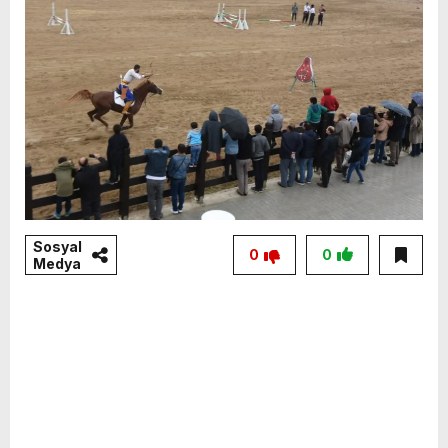
Sosyal
0
0
Medya