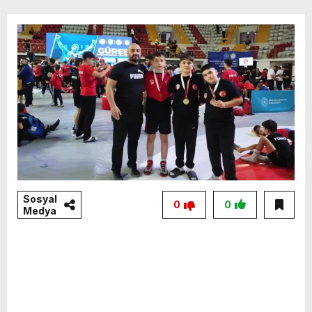
Sosyal
0
0
Medya