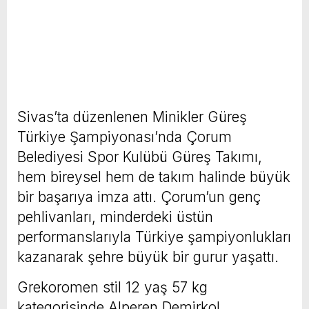
Sivas’ta düzenlenen Minikler Güreş
Türkiye Şampiyonası’nda Çorum
Belediyesi Spor Kulübü Güreş Takımı,
hem bireysel hem de takım halinde büyük
bir başarıya imza attı. Çorum’un genç
pehlivanları, minderdeki üstün
performanslarıyla Türkiye şampiyonlukları
kazanarak şehre büyük bir gurur yaşattı.
Grekoromen stil 12 yaş 57 kg
kategorisinde Alperen Demirkol,