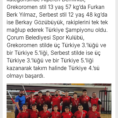
Grekoromen stil 13 yaş 57 kg’da Furkan
Berk Yılmaz, Serbest stil 12 yaş 48 kg’da
ise Berkay Gözübüyük, rakiplerini tek tek
mağlup ederek Türkiye Şampiyonu oldu.
Çorum Belediyesi Spor Kulübü,
Grekoromen stilde üç Türkiye 3.’lüğü ve
bir Türkiye 5.’liği, Serbest stilde ise üç
Türkiye 3.’lüğü ve bir Türkiye 5.’liği
kazanarak takım halinde Türkiye 4.’sü
olmayı başardı.