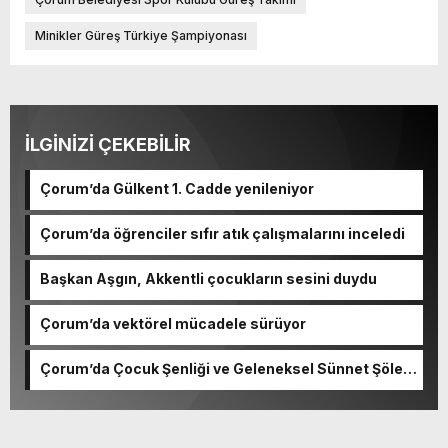
Minikler Güreş Türkiye Şampiyonası
İLGİNİZİ ÇEKEBİLİR
Çorum’da Gülkent 1. Cadde yenileniyor
Çorum’da öğrenciler sıfır atık çalışmalarını inceledi
Başkan Aşgın, Akkentli çocukların sesini duydu
Çorum’da vektörel mücadele sürüyor
Çorum’da Çocuk Şenliği ve Geleneksel Sünnet Şöleni
coşkusu