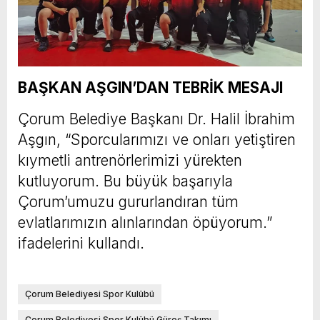
BAŞKAN AŞGIN’DAN TEBRİK MESAJI
Çorum Belediye Başkanı Dr. Halil İbrahim
Aşgın, “Sporcularımızı ve onları yetiştiren
kıymetli antrenörlerimizi yürekten
kutluyorum. Bu büyük başarıyla
Çorum’umuzu gururlandıran tüm
evlatlarımızın alınlarından öpüyorum.”
ifadelerini kullandı.
Çorum Belediyesi Spor Kulübü
Çorum Belediyesi Spor Kulübü Güreş Takımı