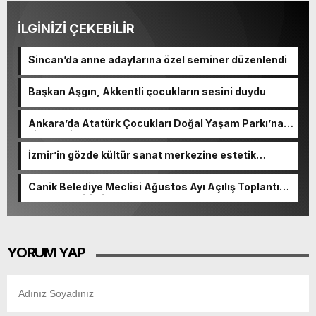
İLGİNİZİ ÇEKEBİLİR
Sincan’da anne adaylarına özel seminer düzenlendi
Başkan Aşgın, Akkentli çocukların sesini duydu
Ankara’da Atatürk Çocukları Doğal Yaşam Parkı’na
ziyaretçi akını
İzmir’in gözde kültür sanat merkezine estetik
dokunuş
Canik Belediye Meclisi Ağustos Ayı Açılış Toplantısı
gerçekleştirildi
YORUM YAP