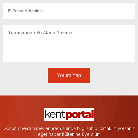
Yorum Yap
Günün önemli haberlerinden anında bilgi sahibi olmak istiyorsanız
eğer haber bültenine üye olun.