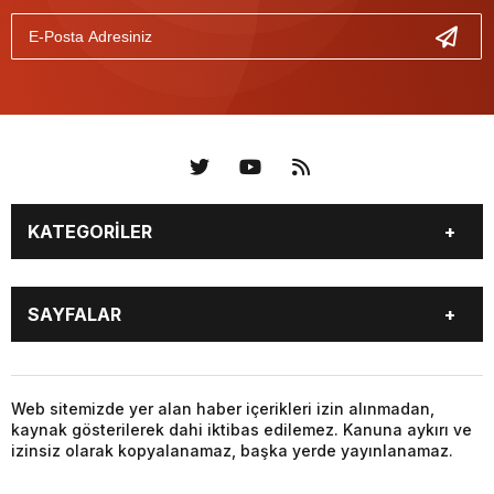
KATEGORİLER
KÜNYE
BİZE ULAŞIN
SAYFALAR
KENTLER VE BAŞKANLARI
SOSYAL MEDYA
Web sitemizde yer alan haber içerikleri izin alınmadan,
kaynak gösterilerek dahi iktibas edilemez. Kanuna aykırı ve
izinsiz olarak kopyalanamaz, başka yerde yayınlanamaz.