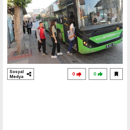
Sosyal
0
0
Medya