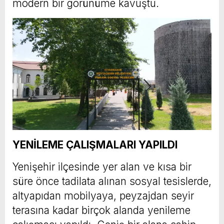
modern bir görünüme kavuştu.
YENİLEME ÇALIŞMALARI YAPILDI
Yenişehir ilçesinde yer alan ve kısa bir
süre önce tadilata alınan sosyal tesislerde,
altyapıdan mobilyaya, peyzajdan seyir
terasına kadar birçok alanda yenileme