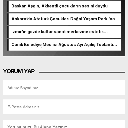
Başkan Aşgın, Akkentli çocukların sesini duydu
Ankara’da Atatürk Çocukları Doğal Yaşam Parkı’na
ziyaretçi akını
İzmir’in gözde kültür sanat merkezine estetik
dokunuş
Canik Belediye Meclisi Ağustos Ayı Açılış Toplantısı
gerçekleştirildi
YORUM YAP