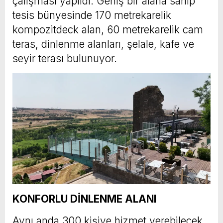
çalışması yapıldı. Geniş bir alana sahip
tesis bünyesinde 170 metrekarelik
kompozitdeck alan, 60 metrekarelik cam
teras, dinlenme alanları, şelale, kafe ve
seyir terası bulunuyor.
KONFORLU DİNLENME ALANI
Aynı anda 300 kişiye hizmet verebilecek