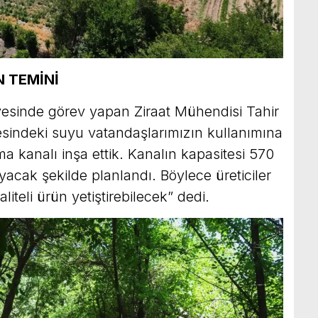
N TEMİNİ
yesinde görev yapan Ziraat Mühendisi Tahir
sindeki suyu vatandaşlarımızın kullanımına
 kanalı inşa ettik. Kanalın kapasitesi 570
yacak şekilde planlandı. Böylece üreticiler
liteli ürün yetiştirebilecek” dedi.