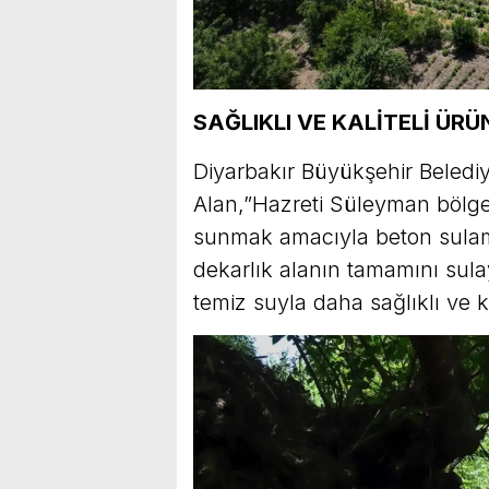
SAĞLIKLI VE KALİTELİ ÜRÜ
Diyarbakır Büyükşehir Beledi
Alan,”Hazreti Süleyman bölge
sunmak amacıyla beton sulama
dekarlık alanın tamamını sula
temiz suyla daha sağlıklı ve ka