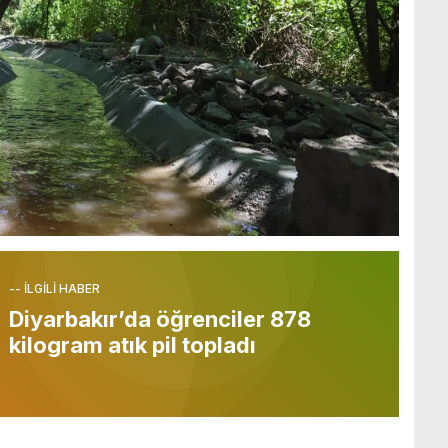
-- İLGİLİ HABER
Diyarbakır’da öğrenciler 878
kilogram atık pil topladı