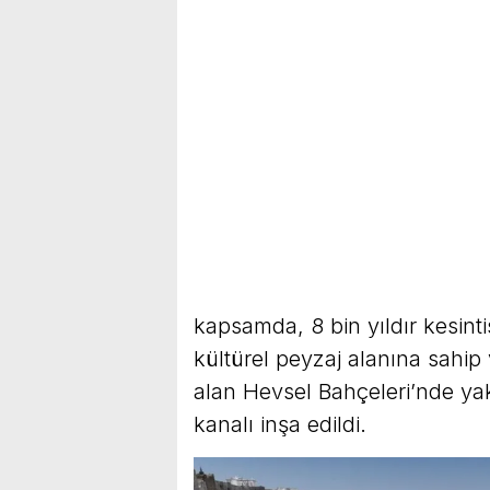
kapsamda, 8 bin yıldır kesintis
kültürel peyzaj alanına sahi
alan Hevsel Bahçeleri’nde ya
kanalı inşa edildi.