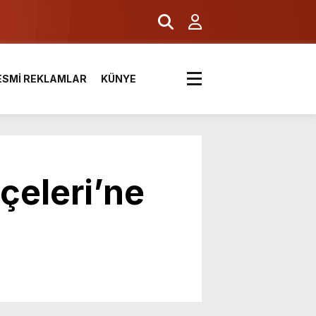
ESMİ REKLAMLAR
KÜNYE
çeleri’ne