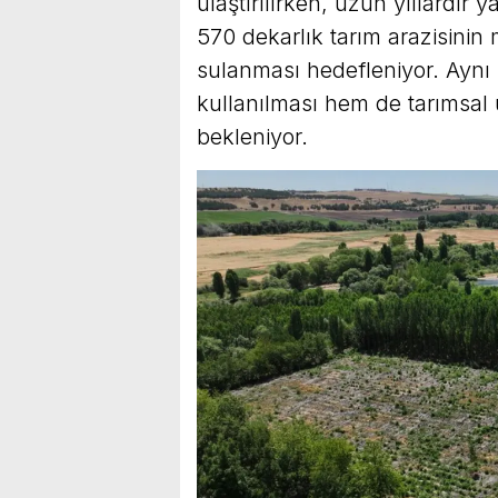
ulaştırılırken, uzun yıllardı
570 dekarlık tarım arazisinin
sulanması hedefleniyor. Aynı
kullanılması hem de tarımsal ü
bekleniyor.