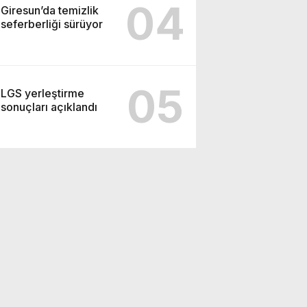
04
Giresun’da temizlik
seferberliği sürüyor
05
LGS yerleştirme
sonuçları açıklandı