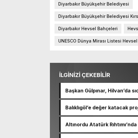
Diyarbakır Büyükşehir Belediyesi
Diyarbakır Büyükşehir Belediyesi Kırs
Diyarbakır Hevsel Bahçeleri
Hevs
UNESCO Dünya Mirası Listesi Hevsel
İLGİNİZİ ÇEKEBİLİR
Başkan Gülpınar, Hilvan’da sıc
Balıklıgöl’e değer katacak pr
Altınordu Atatürk Rıhtımı’nda