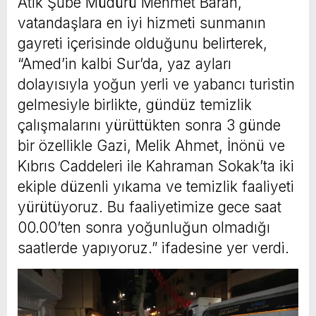
Atık Şube Müdürü Mehmet Baran,
vatandaşlara en iyi hizmeti sunmanın
gayreti içerisinde olduğunu belirterek,
“Amed’in kalbi Sur’da, yaz ayları
dolayısıyla yoğun yerli ve yabancı turistin
gelmesiyle birlikte, gündüz temizlik
çalışmalarını yürüttükten sonra 3 günde
bir özellikle Gazi, Melik Ahmet, İnönü ve
Kıbrıs Caddeleri ile Kahraman Sokak’ta iki
ekiple düzenli yıkama ve temizlik faaliyeti
yürütüyoruz. Bu faaliyetimize gece saat
00.00’ten sonra yoğunluğun olmadığı
saatlerde yapıyoruz.” ifadesine yer verdi.