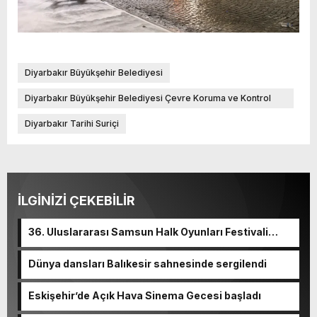
Diyarbakır Büyükşehir Belediyesi
Diyarbakır Büyükşehir Belediyesi Çevre Koruma ve Kontrol
Dairesi Başkanlığı
Diyarbakır Tarihi Suriçi
İLGİNİZİ ÇEKEBİLİR
36. Uluslararası Samsun Halk Oyunları Festivali
başladı
Dünya dansları Balıkesir sahnesinde sergilendi
Eskişehir’de Açık Hava Sinema Gecesi başladı