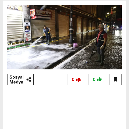
Sosyal
0
0
Medya