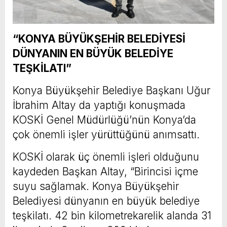
“KONYA BÜYÜKŞEHİR BELEDİYESİ
DÜNYANIN EN BÜYÜK BELEDİYE
TEŞKİLATI”
Konya Büyükşehir Belediye Başkanı Uğur
İbrahim Altay da yaptığı konuşmada
KOSKİ Genel Müdürlüğü’nün Konya’da
çok önemli işler yürüttüğünü anımsattı.
KOSKİ olarak üç önemli işleri olduğunu
kaydeden Başkan Altay, “Birincisi içme
suyu sağlamak. Konya Büyükşehir
Belediyesi dünyanın en büyük belediye
teşkilatı. 42 bin kilometrekarelik alanda 31