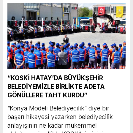
“KOSKİ HATAY’DA BÜYÜKŞEHİR
BELEDİYEMİZLE BİRLİKTE ADETA
GÖNÜLLERE TAHT KURDU”
“Konya Modeli Belediyecilik” diye bir
başarı hikayesi yazarken belediyecilik
anlayışının ne kadar mükemmel