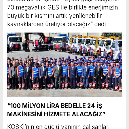
70 megavatlık GES ile birlikte enerjimizin
büyük bir kısmını artık yenilenebilir
kaynaklardan üretiyor olacağız” dedi.
“100 MİLYON LİRA BEDELLE 24 İŞ
MAKİNESİNİ HİZMETE ALACAĞIZ”
KOSKİ’nin en güçlü yanının çalışanları