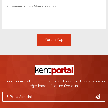
Yorum Yap
Günün önemli haberlerinden anında bilgi sahibi olmak istiyorsanız
eğer haber bültenine üye olun.