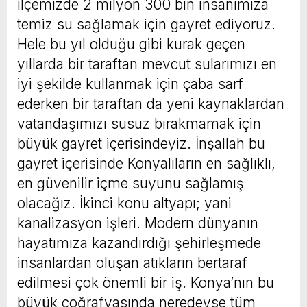
ilçemizde 2 milyon 300 bin insanımıza
temiz su sağlamak için gayret ediyoruz.
Hele bu yıl olduğu gibi kurak geçen
yıllarda bir taraftan mevcut sularımızı en
iyi şekilde kullanmak için çaba sarf
ederken bir taraftan da yeni kaynaklardan
vatandaşımızı susuz bırakmamak için
büyük gayret içerisindeyiz. İnşallah bu
gayret içerisinde Konyalıların en sağlıklı,
en güvenilir içme suyunu sağlamış
olacağız. İkinci konu altyapı; yani
kanalizasyon işleri. Modern dünyanın
hayatımıza kazandırdığı şehirleşmede
insanlardan oluşan atıkların bertaraf
edilmesi çok önemli bir iş. Konya’nın bu
büyük coğrafyasında neredeyse tüm