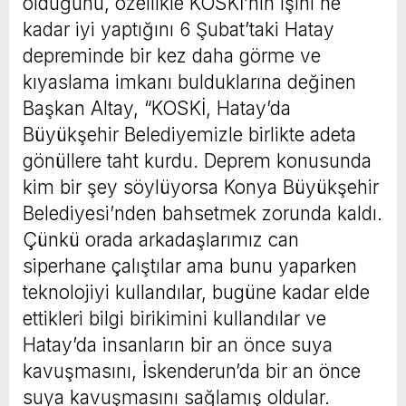
olduğunu, özellikle KOSKİ’nin işini ne
kadar iyi yaptığını 6 Şubat’taki Hatay
depreminde bir kez daha görme ve
kıyaslama imkanı bulduklarına değinen
Başkan Altay, “KOSKİ, Hatay’da
Büyükşehir Belediyemizle birlikte adeta
gönüllere taht kurdu. Deprem konusunda
kim bir şey söylüyorsa Konya Büyükşehir
Belediyesi’nden bahsetmek zorunda kaldı.
Çünkü orada arkadaşlarımız can
siperhane çalıştılar ama bunu yaparken
teknolojiyi kullandılar, bugüne kadar elde
ettikleri bilgi birikimini kullandılar ve
Hatay’da insanların bir an önce suya
kavuşmasını, İskenderun’da bir an önce
suya kavuşmasını sağlamış oldular.