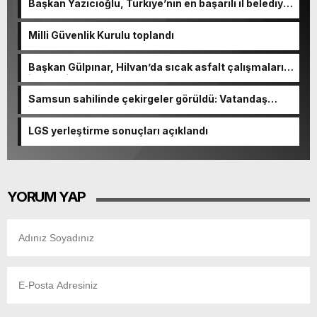
Başkan Yazıcıoğlu, Türkiye’nin en başarılı il belediye
başkanı oldu
Milli Güvenlik Kurulu toplandı
Başkan Gülpınar, Hilvan’da sıcak asfalt çalışmalarını
inceledi
Samsun sahilinde çekirgeler görüldü: Vatandaş
şaşkınlık yaşadı
LGS yerleştirme sonuçları açıklandı
YORUM YAP