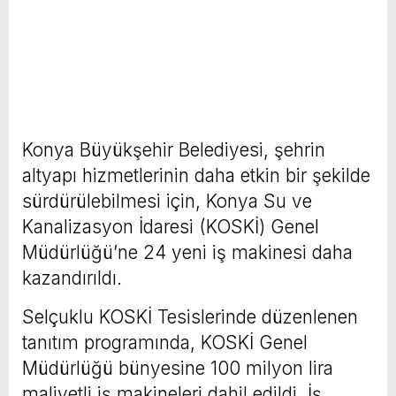
Konya Büyükşehir Belediyesi, şehrin
altyapı hizmetlerinin daha etkin bir şekilde
sürdürülebilmesi için, Konya Su ve
Kanalizasyon İdaresi (KOSKİ) Genel
Müdürlüğü’ne 24 yeni iş makinesi daha
kazandırıldı.
Selçuklu KOSKİ Tesislerinde düzenlenen
tanıtım programında, KOSKİ Genel
Müdürlüğü bünyesine 100 milyon lira
maliyetli iş makineleri dahil edildi. İş