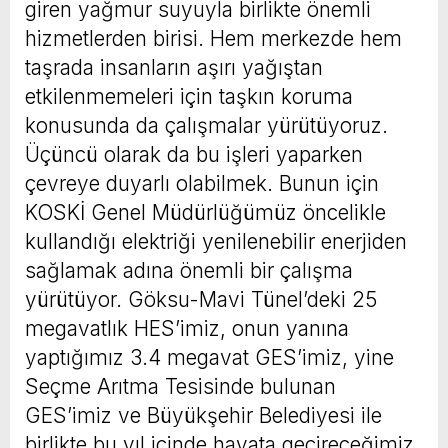
giren yağmur suyuyla birlikte önemli
hizmetlerden birisi. Hem merkezde hem
taşrada insanların aşırı yağıştan
etkilenmemeleri için taşkın koruma
konusunda da çalışmalar yürütüyoruz.
Üçüncü olarak da bu işleri yaparken
çevreye duyarlı olabilmek. Bunun için
KOSKİ Genel Müdürlüğümüz öncelikle
kullandığı elektriği yenilenebilir enerjiden
sağlamak adına önemli bir çalışma
yürütüyor. Göksu-Mavi Tünel’deki 25
megavatlık HES’imiz, onun yanına
yaptığımız 3.4 megavat GES’imiz, yine
Seçme Arıtma Tesisinde bulunan
GES’imiz ve Büyükşehir Belediyesi ile
birlikte bu yıl içinde hayata geçireceğimiz