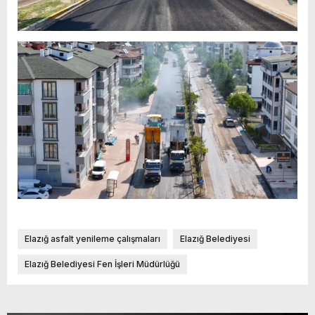
Elazığ asfalt yenileme çalışmaları
Elazığ Belediyesi
Elazığ Belediyesi Fen İşleri Müdürlüğü