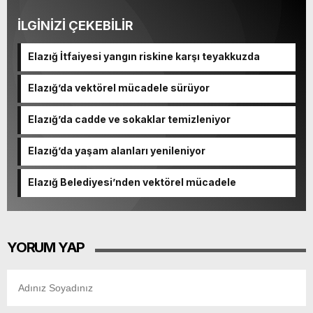
İLGİNİZİ ÇEKEBİLİR
Elazığ İtfaiyesi yangın riskine karşı teyakkuzda
Elazığ’da vektörel mücadele sürüyor
Elazığ’da cadde ve sokaklar temizleniyor
Elazığ’da yaşam alanları yenileniyor
Elazığ Belediyesi’nden vektörel mücadele
YORUM YAP