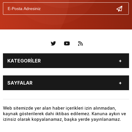
KATEGORİLER
KÜNYE
BİZE ULAŞIN
SAYFALAR
KENTLER VE BAŞKANLARI
SOSYAL MEDYA
Web sitemizde yer alan haber içerikleri izin alınmadan,
kaynak gösterilerek dahi iktibas edilemez. Kanuna aykırı ve
izinsiz olarak kopyalanamaz, başka yerde yayınlanamaz.