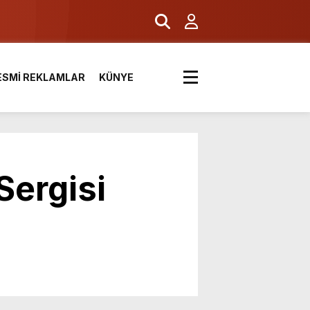
ESMİ REKLAMLAR
KÜNYE
Sergisi