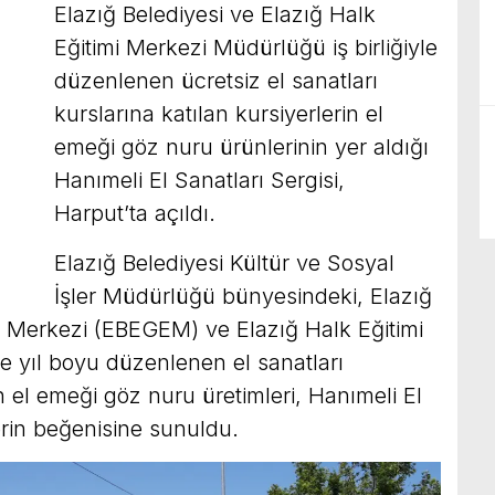
Elazığ Belediyesi ve Elazığ Halk
Eğitimi Merkezi Müdürlüğü iş birliğiyle
düzenlenen ücretsiz el sanatları
kurslarına katılan kursiyerlerin el
emeği göz nuru ürünlerinin yer aldığı
Hanımeli El Sanatları Sergisi,
Harput’ta açıldı.
Elazığ Belediyesi Kültür ve Sosyal
İşler Müdürlüğü bünyesindeki, Elazığ
e Merkezi (EBEGEM) ve Elazığ Halk Eğitimi
le yıl boyu düzenlenen el sanatları
in el emeği göz nuru üretimleri, Hanımeli El
lerin beğenisine sunuldu.