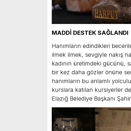
MADDİ DESTEK SAĞLANDI
Hanımların edindikleri becerile
ilmek ilmek, sevgiyle nakış na
kadının üretimdeki gücünü, sa
bir kez daha gözler önüne seri
hanımların bu anlamlı yolcu
kurslara katılan kursiyerler 
Elazığ Belediye Başkanı Şahin 