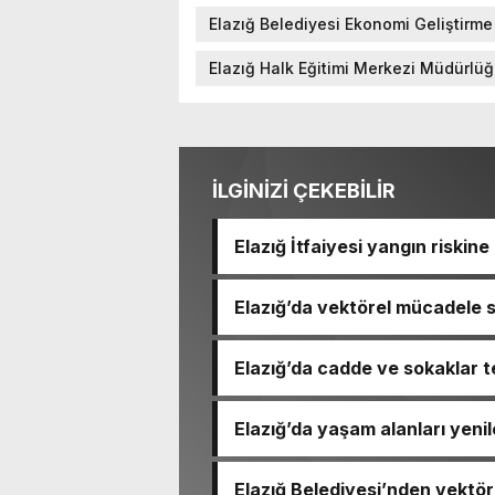
Elazığ Belediyesi Ekonomi Geliştirm
Elazığ Halk Eğitimi Merkezi Müdürlü
İLGİNİZİ ÇEKEBİLİR
Elazığ İtfaiyesi yangın riskin
Elazığ’da vektörel mücadele 
Elazığ’da cadde ve sokaklar t
Elazığ’da yaşam alanları yeni
Elazığ Belediyesi’nden vektö