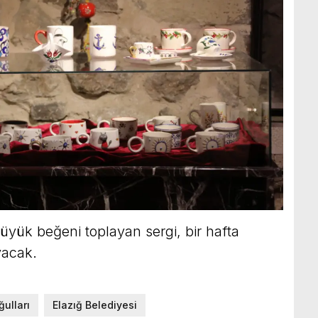
üyük beğeni toplayan sergi, bir hafta
yacak.
ulları
Elazığ Belediyesi