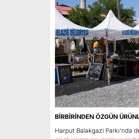
BİRBİRİNDEN ÖZGÜN ÜRÜN
Harput Balakgazi Parkı’nda d