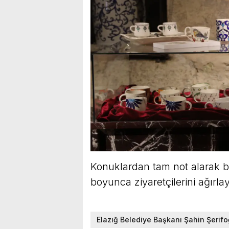
Konuklardan tam not alarak b
boyunca ziyaretçilerini ağırla
Elazığ Belediye Başkanı Şahin Şerifoğ