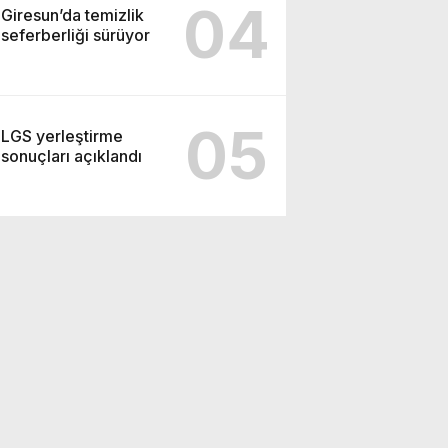
04
Giresun’da temizlik
seferberliği sürüyor
05
LGS yerleştirme
sonuçları açıklandı