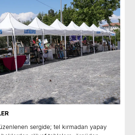
LER
üzenlenen sergide; tel kırmadan yapay