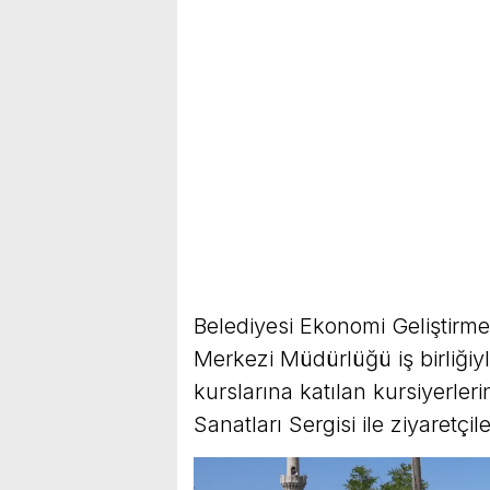
Belediyesi Ekonomi Geliştirm
Merkezi Müdürlüğü iş birliğiy
kurslarına katılan kursiyerler
Sanatları Sergisi ile ziyaretçi