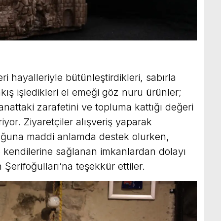
ri hayalleriyle bütünleştirdikleri, sabırla
kış işledikleri el emeği göz nuru ürünler;
nattaki zarafetini ve topluma kattığı değeri
yor. Ziyaretçiler alışveriş yaparak
luğuna maddi anlamda destek olurken,
de kendilerine sağlanan imkanlardan dolayı
Şerifoğulları’na teşekkür ettiler.