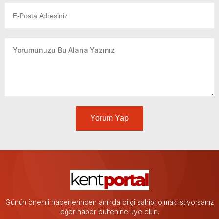
Yorum Yap
Günün önemli haberlerinden anında bilgi sahibi olmak istiyorsanız
eğer haber bültenine üye olun.