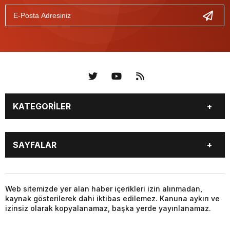
KATEGORİLER
KÜNYE
BİZE ULAŞIN
SAYFALAR
KENTLER VE BAŞKANLARI
SOSYAL MEDYA
Web sitemizde yer alan haber içerikleri izin alınmadan,
kaynak gösterilerek dahi iktibas edilemez. Kanuna aykırı ve
izinsiz olarak kopyalanamaz, başka yerde yayınlanamaz.