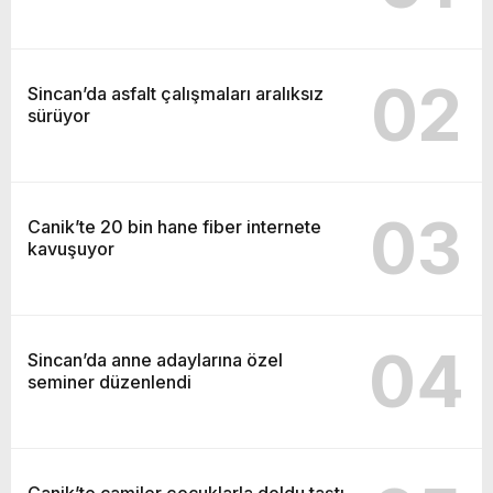
02
Sincan’da asfalt çalışmaları aralıksız
sürüyor
03
Canik’te 20 bin hane fiber internete
kavuşuyor
04
Sincan’da anne adaylarına özel
seminer düzenlendi