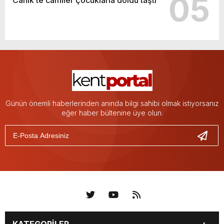
05
Canik’te camiler çocuklarla doldu taştı
Günün önemli haberlerinden anında bilgi sahibi olmak istiyorsanız
eğer haber bültenine üye olun.