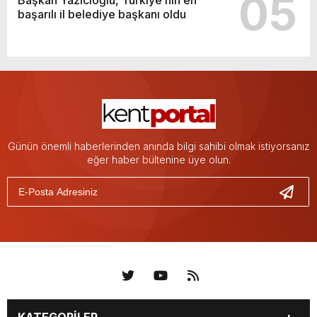
05
Başkan Yazıcıoğlu, Türkiye’nin en
başarılı il belediye başkanı oldu
Günün önemli haberlerinden anında bilgi sahibi olmak istiyorsanız
eğer haber bültenine üye olun.