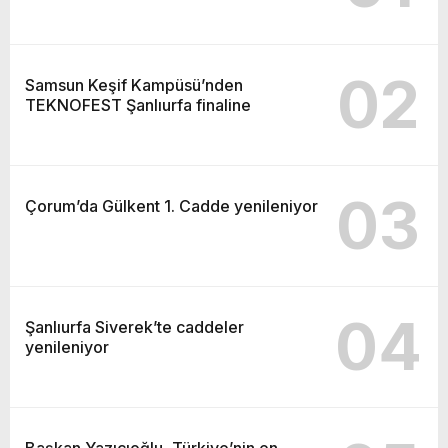
02
Samsun Keşif Kampüsü’nden
TEKNOFEST Şanlıurfa finaline
03
Çorum’da Gülkent 1. Cadde yenileniyor
04
Şanlıurfa Siverek’te caddeler
yenileniyor