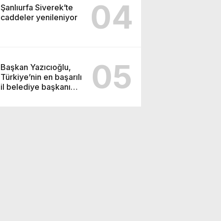
04
Şanlıurfa Siverek’te
caddeler yenileniyor
05
Başkan Yazıcıoğlu,
Türkiye’nin en başarılı
il belediye başkanı
oldu