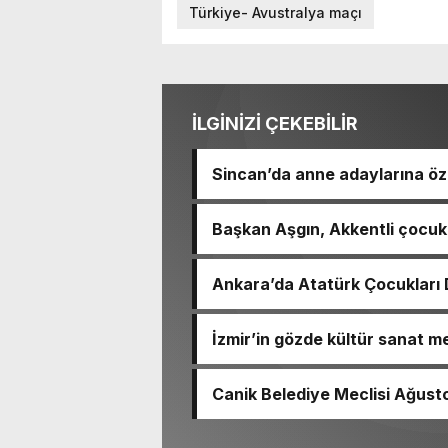
Türkiye- Avustralya maçı
İLGİNİZİ ÇEKEBİLİR
Sincan’da anne adaylarına öz
Başkan Aşgın, Akkentli çocukl
Ankara’da Atatürk Çocukları D
İzmir’in gözde kültür sanat m
Canik Belediye Meclisi Ağustos