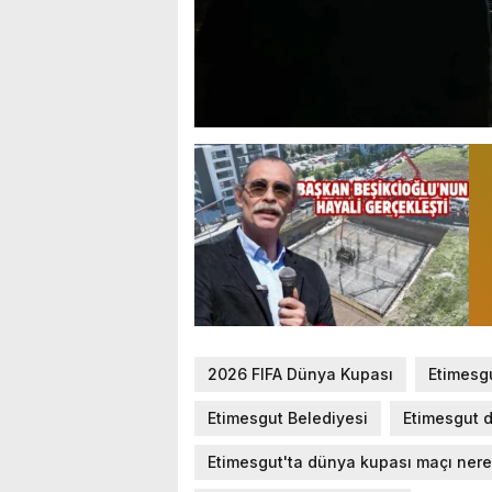
2026 FIFA Dünya Kupası
Etimesgu
Etimesgut Belediyesi
Etimesgut d
Etimesgut'ta dünya kupası maçı ner