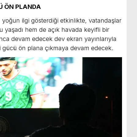
CÜ ÖN PLANDA
oğun ilgi gösterdiği etkinlikte, vatandaşlar
yaşadı hem de açık havada keyifli bir
nca devam edecek dev ekran yayınlarıyla
rici gücü ön plana çıkmaya devam edecek.