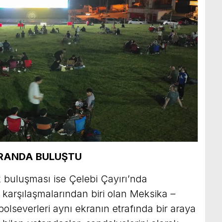
KRANDA BULUŞTU
 buluşması ise Çelebi Çayırı’nda
ş karşılaşmalarından biri olan Meksika –
olseverleri aynı ekranın etrafında bir araya