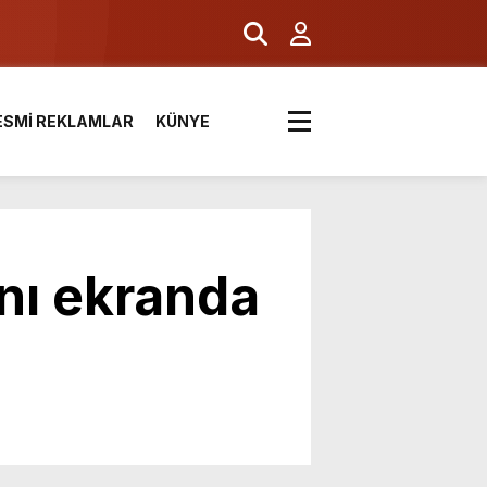
ESMİ REKLAMLAR
KÜNYE
nı ekranda