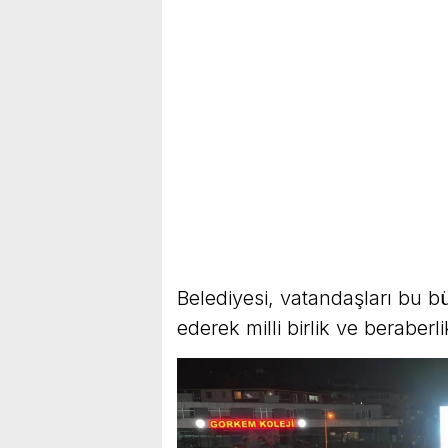
Belediyesi, vatandaşları bu b
ederek milli birlik ve beraber