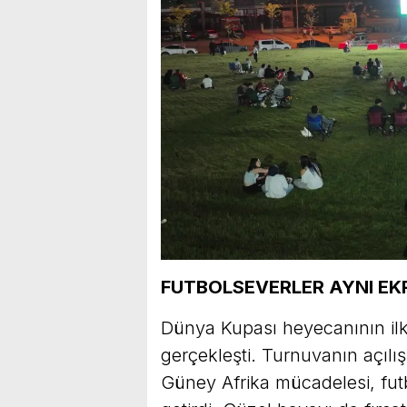
FUTBOLSEVERLER AYNI E
Dünya Kupası heyecanının ilk
gerçekleşti. Turnuvanın açılı
Güney Afrika mücadelesi, futb