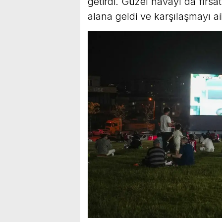
getirdi. Güzel havayı da fırsa
alana geldi ve karşılaşmayı aile