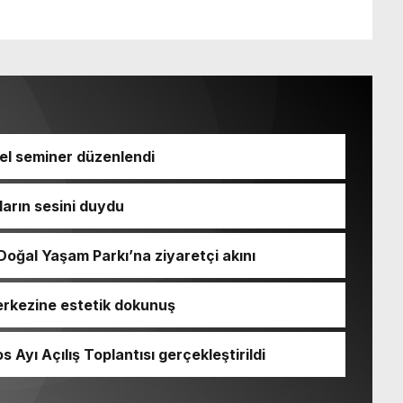
el seminer düzenlendi
arın sesini duydu
oğal Yaşam Parkı’na ziyaretçi akını
erkezine estetik dokunuş
 Ayı Açılış Toplantısı gerçekleştirildi