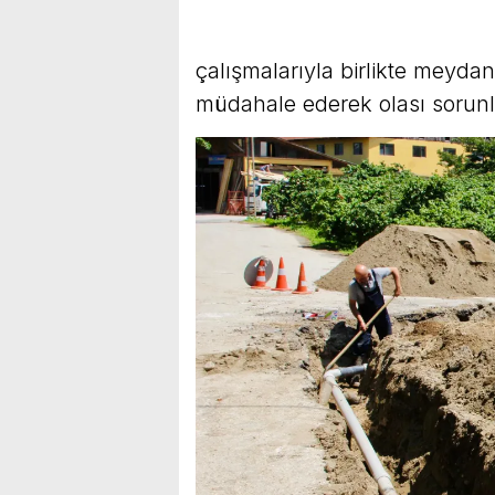
çalışmalarıyla birlikte meydan
müdahale ederek olası sorunla