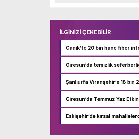
İLGİNİZİ ÇEKEBİLİR
Canik’te 20 bin hane fiber in
Giresun’da temizlik seferberli
Şanlıurfa Viranşehir’e 18 bin 
Giresun’da Temmuz Yaz Etkinl
Eskişehir’de kırsal mahalleler