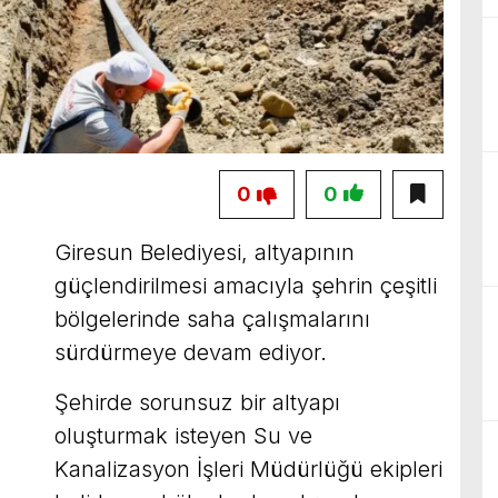
0
0
Giresun Belediyesi, altyapının
güçlendirilmesi amacıyla şehrin çeşitli
bölgelerinde saha çalışmalarını
sürdürmeye devam ediyor.
Şehirde sorunsuz bir altyapı
oluşturmak isteyen Su ve
Kanalizasyon İşleri Müdürlüğü ekipleri