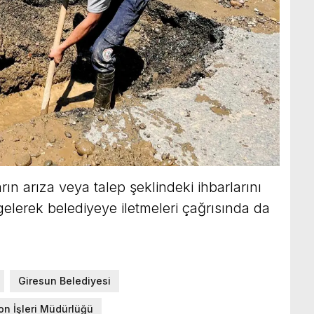
arın arıza veya talep şeklindeki ihbarlarını
gelerek belediyeye iletmeleri çağrısında da
Giresun Belediyesi
on İşleri Müdürlüğü