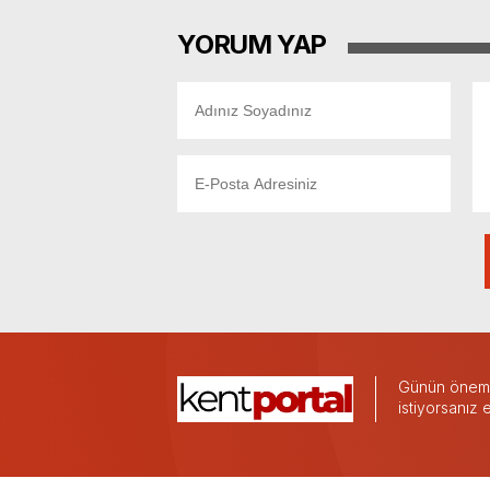
YORUM YAP
Günün önemli
istiyorsanız