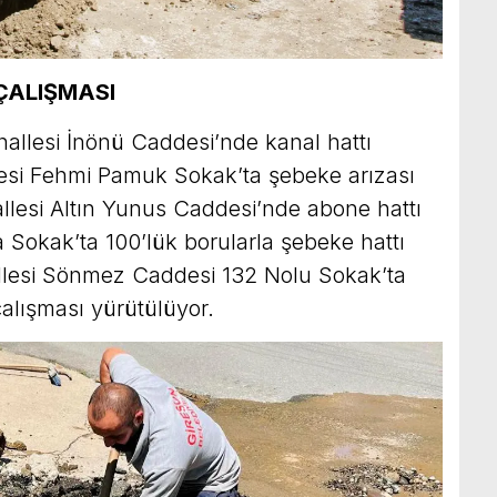
 ÇALIŞMASI
llesi İnönü Caddesi’nde kanal hattı
esi Fehmi Pamuk Sokak’ta şebeke arızası
lesi Altın Yunus Caddesi’nde abone hattı
 Sokak’ta 100’lük borularla şebeke hattı
llesi Sönmez Caddesi 132 Nolu Sokak’ta
alışması yürütülüyor.