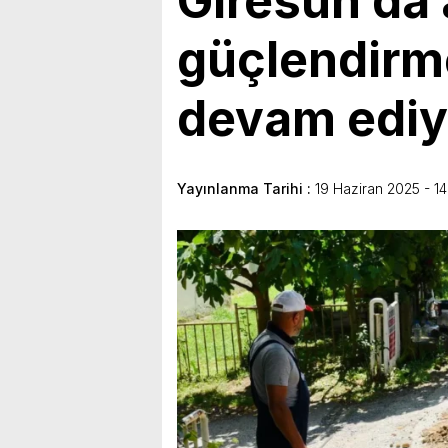
Giresun’da 
güçlendirm
devam ediy
Yayınlanma Tarihi :
19 Haziran 2025 - 14