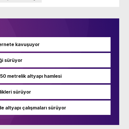
ternete kavuşuyor
ği sürüyor
250 metrelik altyapı hamlesi
ikleri sürüyor
de altyapı çalışmaları sürüyor