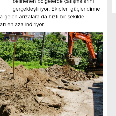
belirlenen bölgelerde çalışmalarını
gerçekleştiriyor. Ekipler, güçlendirme
a gelen arızalara da hızlı bir şekilde
rı en aza indiriyor.