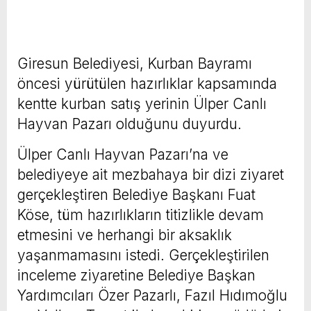
Giresun Belediyesi, Kurban Bayramı
öncesi yürütülen hazırlıklar kapsamında
kentte kurban satış yerinin Ülper Canlı
Hayvan Pazarı olduğunu duyurdu.
Ülper Canlı Hayvan Pazarı’na ve
belediyeye ait mezbahaya bir dizi ziyaret
gerçekleştiren Belediye Başkanı Fuat
Köse, tüm hazırlıkların titizlikle devam
etmesini ve herhangi bir aksaklık
yaşanmamasını istedi. Gerçekleştirilen
inceleme ziyaretine Belediye Başkan
Yardımcıları Özer Pazarlı, Fazıl Hıdımoğlu