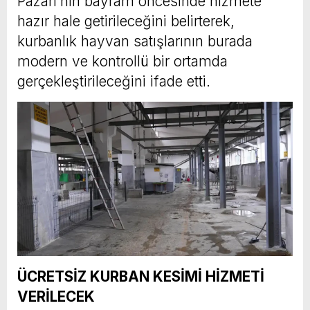
Pazarı’nın bayram öncesinde hizmete
hazır hale getirileceğini belirterek,
kurbanlık hayvan satışlarının burada
modern ve kontrollü bir ortamda
gerçekleştirileceğini ifade etti.
ÜCRETSİZ KURBAN KESİMİ HİZMETİ
VERİLECEK