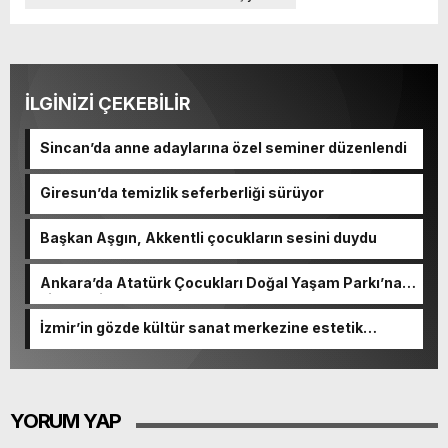
İLGİNİZİ ÇEKEBİLİR
Sincan’da anne adaylarına özel seminer düzenlendi
Giresun’da temizlik seferberliği sürüyor
Başkan Aşgın, Akkentli çocukların sesini duydu
Ankara’da Atatürk Çocukları Doğal Yaşam Parkı’na
ziyaretçi akını
İzmir’in gözde kültür sanat merkezine estetik
dokunuş
YORUM YAP