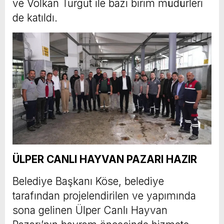
ve Volkan Turgut ile bazı birim müdürleri
de katıldı.
ÜLPER CANLI HAYVAN PAZARI HAZIR
Belediye Başkanı Köse, belediye
tarafından projelendirilen ve yapımında
sona gelinen Ülper Canlı Hayvan