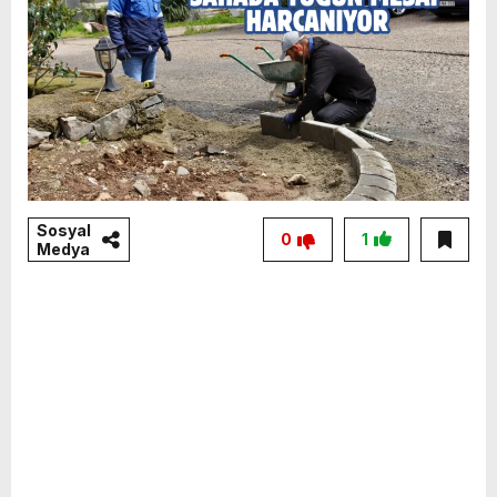
Sosyal
0
1
Medya