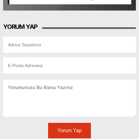
YORUM YAP
Yorum Yap