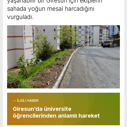
yaşanabilir bir Giresun için ekiplerin
sahada yoğun mesai harcadığını
vurguladı.
-- İLGİLİ HABER
Giresun’da üniversite
öğrencilerinden anlamlı hareket